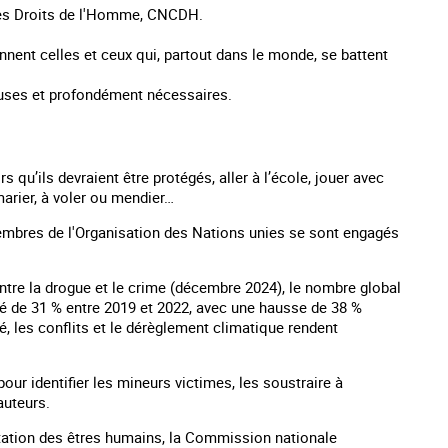
des Droits de l'Homme, CNCDH.
nnent celles et ceux qui, partout dans le monde, se battent
euses et profondément nécessaires.
qu’ils devraient être protégés, aller à l’école, jouer avec
 marier, à voler ou mendier…
mbres de l'Organisation des Nations unies se sont engagés
ontre la drogue et le crime (décembre 2024), le nombre global
té de 31 % entre 2019 et 2022, avec une hausse de 38 %
, les conflits et le dérèglement climatique rendent
ur identifier les mineurs victimes, les soustraire à
 auteurs.
loitation des êtres humains, la Commission nationale