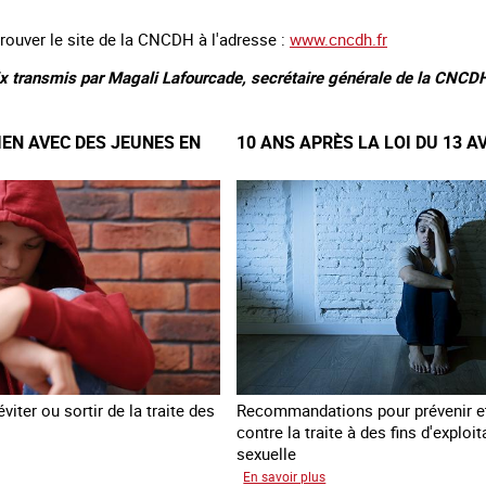
rouver le site de la CNCDH à l'adresse :
www.cncdh.fr
ix transmis par Magali Lafourcade, secrétaire générale de la CNCD
IEN AVEC DES JEUNES EN
10 ANS APRÈS LA LOI DU 13 A
viter ou sortir de la traite des
Recommandations pour prévenir et
contre la traite à des fins d'exploit
sexuelle
éer
sur
En savoir plus