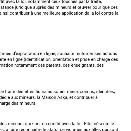
it avec la loi, notamment ceux touchés par la traite,
ssistance juridique auprès des mineurs et œuvrer pour que ces
i contribuer à une meilleure application de la loi contre la
ctimes d’exploitation en ligne, souhaite renforcer ses actions
ite en ligne (identification, orientation et prise en charge des
nformation notamment des parents, des enseignants, des
 traite des êtres humains soient mieux connus, identifiés,
 dédié aux mineurs, la Maison Aska, et contribuer à
 charge des mineurs.
es mineurs qui sont en conflit avec la loi. Elle présente le
les, à faire reconnaître le statut de victimes aux filles qui sont