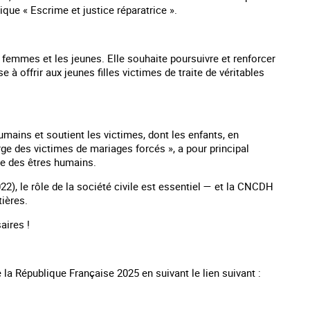
que « Escrime et justice réparatrice ».
emmes et les jeunes. Elle souhaite poursuivre et renforcer
e à offrir aux jeunes filles victimes de traite de véritables
umains et soutient les victimes, dont les enfants, en
rge des victimes de mariages forcés », a pour principal
te des êtres humains.
22), le rôle de la société civile est essentiel — et la CNCDH
tières.
aires !
la République Française 2025 en suivant le lien suivant :