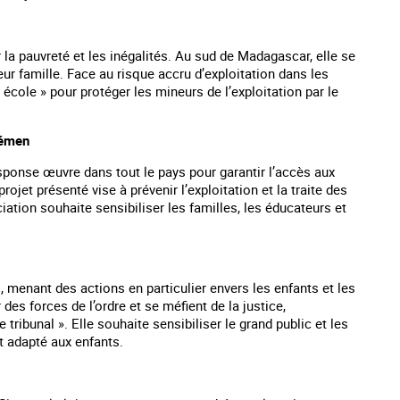
 la pauvreté et les inégalités. Au sud de Madagascar, elle se
ur famille. Face au risque accru d’exploitation dans les
 école » pour protéger les mineurs de l’exploitation par le
Yémen
onse œuvre dans tout le pays pour garantir l’accès aux
ojet présenté vise à prévenir l’exploitation et la traite des
iation souhaite sensibiliser les familles, les éducateurs et
, menant des actions en particulier envers les enfants et les
es forces de l’ordre et se méfient de la justice,
 tribunal ». Elle souhaite sensibiliser le grand public et les
t adapté aux enfants.