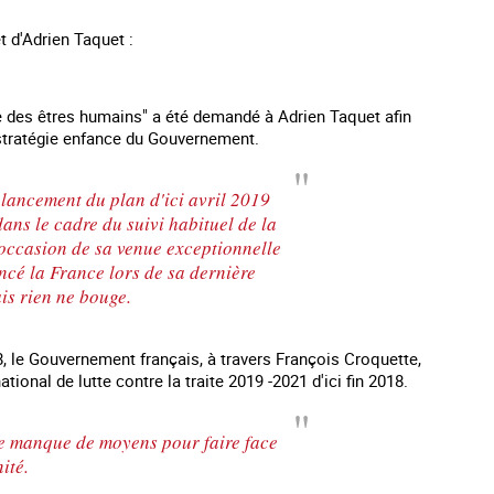
et d'Adrien Taquet :
te des êtres humains" a été demandé à Adrien Taquet afin
a stratégie enfance du Gouvernement.
lancement du plan d'ici avril 2019
ans le cadre du suivi habituel de la
l'occasion de sa venue exceptionnelle
ncé la France lors de sa dernière
is rien ne bouge.
8, le Gouvernement français, à travers François Croquette,
onal de lutte contre la traite 2019 -2021 d'ici fin 2018.
le manque de moyens pour faire face
nité.