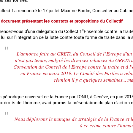
Collectif a rencontré le 17 juillet Maxime Boidin, Conseiller au Cabin
 document présentant les constats et propositions du Collectif
 rendez-vous d'une délégation du Collectif "Ensemble contre la trai
lui sur l'intégration de la lutte contre toute forme de traite dans l
L'annonce faite au GRETA du Conseil de l’Europe d'un 
n'est pas tenue, malgré les diverses relances du GRETA d
Convention du Conseil de l'Europe contre la traite et à 
en France en mars 2019. Le Comité des Parties a rela
réunion il y a quelques semaines... ma
 périodique universel de la France par l'ONU, à Genève, en juin 201
droits de l'homme, avait promis la présentation du plan d'action nati
Nous déplorons le manque de stratégie de la France et 
à ce crime contre l'huma