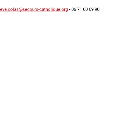
ieve.colas@secours-catholique.org
- 06 71 00 69 90