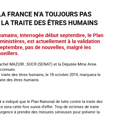
 LA FRANCE N'A TOUJOURS PAS
LA TRAITE DES ÊTRES HUMAINS
 humains, interrogée début septembre, le Plan
s ministères, est actuellement à la validation
 septembre, pas de nouvelles, malgré les
seillers.
r Rachel MAZUIR ; SOCR (SENAT) et la Députée Mme Anne
 connues.
a traite des êtres humains, le 18 octobre 2019, marquera le
aite des êtres humains.
indiqué que le Plan National de lutte contre la traite des
sera cette fois suivie d'effet. Trop de victimes de traite
a urgence à prendre des mesures sérieuses pour prévenir la