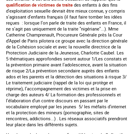
qualification de victimes de
traite
des enfants à des fins
d'exploitation sexuelle
devrait être mieux connue, y compris
s'agissant d'enfants français (il faut faire tomber les idées
reçues : lorsque l'on parle de traite des enfants en France, il
ne s'agit pas uniquement de la traite "nigériane"...). Mme
Catherine Champrenault, Procureure Générale près la Cour
d'Appel de Paris pilotera ce groupe avec la direction générale
de la Cohésion sociale et avec la nouvelle directrice de la
Protection Judiciaire de la Jeunesse, Charlotte Caubel. Les
5 thématiques approfondies seront autour 1/Les constats et
la prévention primaire avant l'adolescence, avant la situation
de risque 2/La prévention secondaire auprès des enfants
ados et les parents et la détection des situations à risque 3/
Le traitement judiciaire (rappel de la loi qui protège et
réprime), l'accompagnement des victimes et la prise en
charge des auteurs 4/ La formation des professionnels et
l'élaboration d'un contre discours en passant par le
vocabulaire employé par les jeunes 5/ les méfaits d'internet
et la protection des mineurs (pornographie, sites de
rencontres, addictions...) . Les réseaux associatifs prendront
leur place dans les différents sujets.