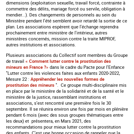
dimensions (exploitation sexuelle, travail forcé, contrainte à
commettre des délits, mariage forcé ou servile, obligation à
mendier...). Des changements de personnels au sein du
Ministère pendant l'été semblent avoir retardé la sortie de ce
plan. Les associations espèrent que l'échange reprendra
prochainement entre ministère de l'intérieur, autres
ministères concernés, mission contre la traite MIPROF,
autres institutions et associations.
Plusieurs associations du Collectif sont membres du Groupe
de travail
« Comment lutter contre la prostitution des
mineurs en France ?»
dans le cadre du Pacte pour l'Enfance
"Lutter contre les violences faites aux enfants 2020-2022,
Mesure 22 :
Appréhender les nouvelles formes de
prostitution des mineurs
". Ce groupe multi-disciplinaire mis
en place par le ministère de la solidarité et de la santé et le
ministère de la justice, rassemblant institutions et
associations, s'est rencontré une première fois le 30
septembre. Il se réunira environ une fois par mois en plénière
pendant 6 mois (avec des sous groupes thématiques entre
les deux) et présentera, en Mars 2021, des
recommandations pour mieux lutter contre la prostitution
des enfants. C'est une bonne occasion de rappeler que la