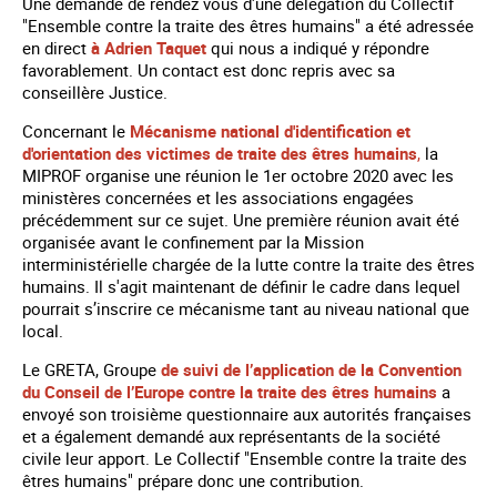
Une demande de rendez vous d'une délégation du Collectif
"Ensemble contre la traite des êtres humains" a été adressée
en direct
à Adrien Taquet
qui nous a indiqué y répondre
favorablement. Un contact est donc repris avec sa
conseillère Justice.
Concernant le
Mécanisme national d'identification et
d'orientation des victimes de traite des êtres humains
,
la
MIPROF organise une réunion le 1er octobre 2020 avec les
ministères concernées et les associations engagées
précédemment sur ce sujet. Une première réunion avait été
organisée avant le confinement par la Mission
interministérielle chargée de la lutte contre la traite des êtres
humains. Il s'agit maintenant de définir le cadre dans lequel
pourrait s’inscrire ce mécanisme tant au niveau national que
local.
Le GRETA, Groupe
de suivi de l’application de la Convention
du Conseil de l’Europe contre la traite des êtres humains
a
envoyé son troisième questionnaire aux autorités françaises
et a également demandé aux représentants de la société
civile leur apport. Le Collectif "Ensemble contre la traite des
êtres humains" prépare donc une contribution.