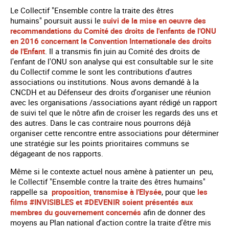
Le Collectif "Ensemble contre la traite des êtres
humains" poursuit aussi le
suivi de la mise en oeuvre des
recommandations du Comité des droits de l'enfants de l'ONU
en 2016 concernant la Convention Internationale des droits
de l'Enfant
. Il a transmis fin juin au Comité des droits de
l'enfant de l'ONU son analyse qui est consultable sur le site
du Collectif comme le sont les contributions d'autres
associations ou institutions. Nous avons demandé à la
CNCDH et au Défenseur des droits d'organiser une réunion
avec les organisations /associations ayant rédigé un rapport
de suivi tel que le nôtre afin de croiser les regards des uns et
des autres. Dans le cas contraire nous pourrons déjà
organiser cette rencontre entre associations pour déterminer
une stratégie sur les points prioritaires communs se
dégageant de nos rapports.
Même si le contexte actuel nous amène à patienter un peu,
le Collectif "Ensemble contre la traite des êtres humains"
rappelle sa
proposition, transmise à l'Elysée
, pour que
les
films #INVISIBLES et #DEVENIR soient présentés aux
membres du gouvernement concernés
afin de donner des
moyens au Plan national d'action contre la traite d'être mis