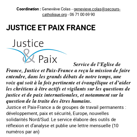
Aller
Coordination :
Geneviève Colas -
genevieve.colas@secours-
au
catholique.org
- 06 71 00 69 90
contenu
principal
JUSTICE ET PAIX FRANCE
Service de l’Eglise de
France, Justice et Paix-France a reçu la mission de faire
entendre, dans les grands débats de notre temps, une
voix qui soit à la fois pertinente et évangélique et d’aider
les chrétiens à être actifs et vigilants sur les questions de
justice et de paix internationales, et notamment sur la
question de la traite des êtres humains.
Justice et Paix-France a de groupes de travail permanents :
développement, paix et sécurité, Europe, nouvelles
solidarités Nord/Sud. Le service élabore des outils de
réflexion et d’analyse et publie une lettre mensuelle (10
numéros par an)