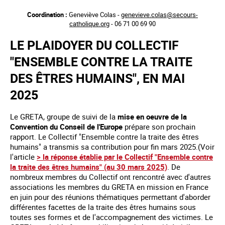
Aller
Coordination :
Geneviève Colas -
genevieve.colas@secours-
au
catholique.org
- 06 71 00 69 90
contenu
principal
LE PLAIDOYER DU COLLECTIF
"ENSEMBLE CONTRE LA TRAITE
DES ÊTRES HUMAINS", EN MAI
2025
Le GRETA, groupe de suivi de la
mise en oeuvre de la
Convention du Conseil de l'Europe
prépare son prochain
rapport. Le Collectif "Ensemble contre la traite des êtres
humains" a transmis sa contribution pour fin mars 2025.(Voir
l'article
> la réponse établie par le Collectif "Ensemble contre
la traite des êtres humains" (au 30 mars 2025)
. De
nombreux membres du Collectif ont rencontré avec d'autres
associations les membres du GRETA en mission en France
en juin pour des réunions thématiques permettant d'aborder
différentes facettes de la traite des êtres humains sous
toutes ses formes et de l'accompagnement des victimes. Le