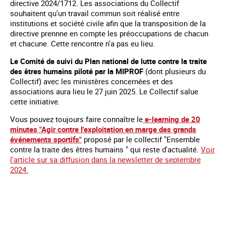
directive 2024/1712. Les associations du Collectif
souhaitent qu'un travail commun soit réalisé entre
institutions et société civile afin que la transposition de la
directive prennne en compte les préoccupations de chacun
et chacune. Cette rencontre n'a pas eu lieu.
Le Comité de suivi du Plan national de lutte contre la traite
des êtres humains piloté par la MIPROF
(dont plusieurs du
Collectif) avec les ministères concernées et des
associations aura lieu le 27 juin 2025. Le Collectif salue
cette initiative.
Vous pouvez toujours faire connaître le
e-learning de 20
minutes "Agir contre l'exploitation en marge des grands
événements sportifs"
proposé par le collectif "Ensemble
contre la traite des êtres humains " qui reste d'actualité.
Voir
l'article sur sa diffusion dans la newsletter de septembre
2024.