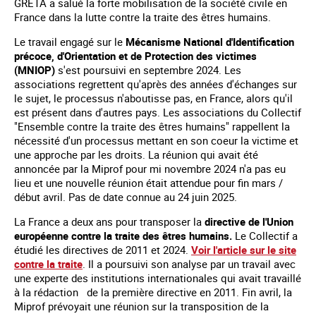
GRETA a salué la forte mobilisation de la société civile en
France dans la lutte contre la traite des êtres humains.
Le travail engagé sur le
Mécanisme National d'Identification
précoce, d'Orientation et de Protection des victimes
(MNIOP)
s'est poursuivi en septembre 2024. Les
associations regrettent qu'après des années d'échanges sur
le sujet, le processus n'aboutisse pas, en France, alors qu'il
est présent dans d'autres pays. Les associations du Collectif
"Ensemble contre la traite des êtres humains" rappellent la
nécessité d'un processus mettant en son coeur la victime et
une approche par les droits. La réunion qui avait été
annoncée par la Miprof pour mi novembre 2024 n'a pas eu
lieu et une nouvelle réunion était attendue pour fin mars /
début avril. Pas de date connue au 24 juin 2025.
La France a deux ans pour transposer la
directive de l'Union
européenne contre la traite des êtres humains.
Le Collectif a
étudié les directives de 2011 et 2024.
Voir l'article sur le site
contre la traite
. Il a poursuivi son analyse par un travail avec
une experte des institutions internationales qui avait travaillé
à la rédaction de la première directive en 2011. Fin avril, la
Miprof prévoyait une réunion sur la transposition de la