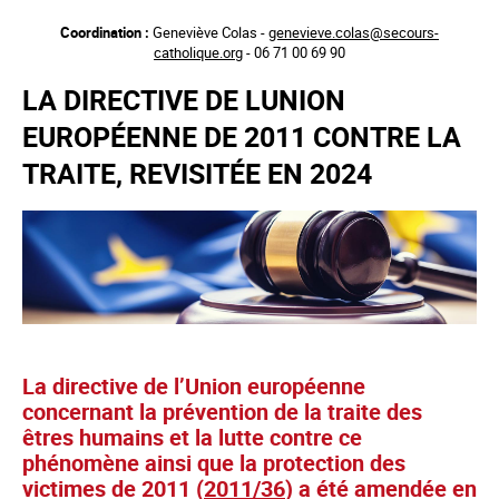
Aller
Coordination :
Geneviève Colas -
genevieve.colas@secours-
au
catholique.org
- 06 71 00 69 90
contenu
principal
LA DIRECTIVE DE LUNION
EUROPÉENNE DE 2011 CONTRE LA
TRAITE, REVISITÉE EN 2024
La directive de l’Union européenne
concernant la prévention de la traite des
êtres humains et la lutte contre ce
phénomène ainsi que la protection des
victimes de 2011 (
2011/36
) a été amendée en