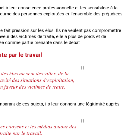
el à leur conscience professionnelle et les sensibilise à la
e victime des personnes exploitées et l’ensemble des préjudices
e fait pression sur les élus. Ils ne veulent pas compromettre
aveur des victimes de traite, elle a plus de poids et de
érée comme partie prenante dans le débat.
te par le travail
des élus au sein des villes, de la
avité des situations d’exploitation,
 faveur des victimes de traite.
parant de ces sujets, ils leur donnent une légitimité auprès
es citoyens et les médias autour des
raite par le travail.