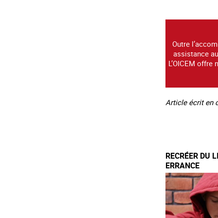
Outre l’accom
assistance au
L’OICEM offre 
Article écrit en
RECRÉER DU L
ERRANCE