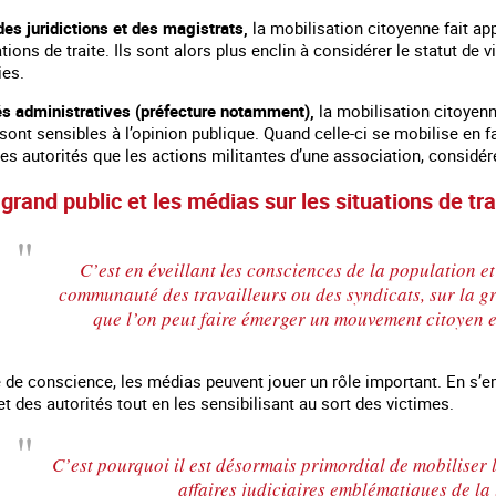
des juridictions et des magistrats,
la mobilisation citoyenne fait app
ations de traite. Ils sont alors plus enclin à considérer le statut d
ies.
tés administratives (préfecture notamment),
la mobilisation citoyenn
t sont sensibles à l’opinion publique. Quand celle-ci se mobilise en f
 les autorités que les actions militantes d’une association, consid
 grand public et les médias sur les situations de trai
C’est en éveillant les consciences de la population et 
communauté des travailleurs ou des syndicats, sur la gr
que l’on peut faire émerger un mouvement citoyen en
 de conscience, les médias peuvent jouer un rôle important. En s’em
et des autorités tout en les sensibilisant au sort des victimes.
C’est pourquoi il est désormais primordial de mobiliser l
affaires judiciaires emblématiques de la t