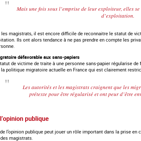
Mais une fois sous l’emprise de leur exploiteur, elles s
d’exploitation.
les magistrats, il est encore difficile de reconnaitre le statut de 
oitation. Ils ont alors tendance à ne pas prendre en compte les priva
rsonne.
igratoire défavorable aux sans-papiers
tatut de victime de traite à une personne sans-papier régularise de fa
la politique migratoire actuelle en France qui est clairement restric
Les autorités et les magistrats craignent que les migr
prétexte pour être régularisé et ont peur d’être e
 l’opinion publique
de l’opinion publique peut jouer un rôle important dans la prise en co
t des magistrats.