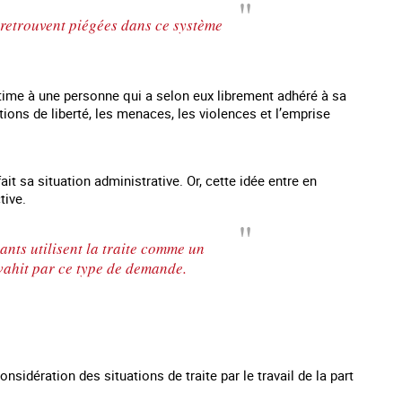
e retrouvent piégées dans ce système
victime à une personne qui a selon eux librement adhéré à sa
tions de liberté, les menaces, les violences et l’emprise
it sa situation administrative. Or, cette idée entre en
tive.
ants utilisent la traite comme un
nvahit par ce type de demande.
nsidération des situations de traite par le travail de la part