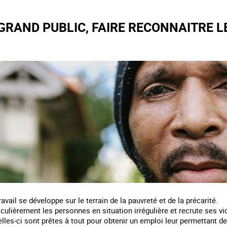
GRAND PUBLIC, FAIRE RECONNAITRE LE
travail se développe sur le terrain de la pauvreté et de la précarité.
iculièrement les personnes en situation irrégulière et recrute ses v
lles-ci sont prêtes à tout pour obtenir un emploi leur permettant de