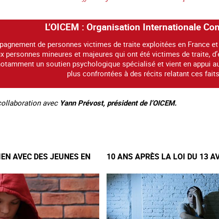
L’OICEM : Organisation Internationale Co
pagnement de personnes victimes de traite exploitées en France et
x personnes mineures et majeures qui ont été victimes de traite, d’e
notamment un soutien psychologique spécialisé et vient en appui au
plus confrontées à des récits relatant ces faits
 collaboration avec
Yann Prévost, président de l’OICEM.
IEN AVEC DES JEUNES EN
10 ANS APRÈS LA LOI DU 13 A