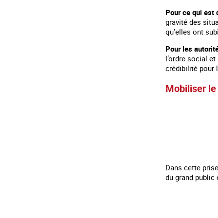
Pour ce qui est 
gravité des situ
qu’elles ont sub
Pour les autori
l’ordre social e
crédibilité pour
Mobiliser le
Dans cette prise
du grand public 