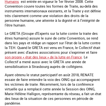
Humains
est entrée en vigueur le 1er février 2008. Cette
Convention couvre toutes les formes de Traite, au-delà des
instruments internationaux existants, et la Traite y est définie
très clairement comme une violation des droits de la
personne humaine, une atteinte à la dignité et à l’intégrité de
l’être humain.
Le GRETA (Groupe d’Experts sur la lutte contre la traite des
êtres humains) assure le suivi de cette Convention, se rend
dans les pays et rédige un rapport sur l’état de la lutte contre
la TEH. Quand le GRETA est venu en France, le Collectif était
présent avec d’autres associations pour s’exprimer et faire
son propre « état des lieux » de la lutte en France
. Le
Collectif a mené aussi avec le GRETA une année de
sensibilisation à Strasbourg auprès de collégiens.
Ayant obtenu le statut participatif en août 2018, RENATE
essaie de faire entendre la voix des OING qui accompagnent
les victimes de traite. Récemment, lors de la conférence
virtuelle qui a remplacé cette année la Session des OING,
Marie Hélène Halligon, représentante du réseau, a fait un état
des lieux de la situation de ces personnes en période de
pandémie.