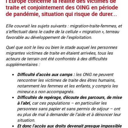
l’Europe concerne la réalité des victimes de
traite et conjointement des OING en période
de pandémie, situation qui risque de durer...
Elle couvrait les sujets suivants : migration-traite-femmes, et
s’effectuait dans le cadre de la cellule « migration », terreau
favorable au développement de l’exploitation.
Quel que soit le lieu ou bien le stade auquel les personnes
migrantes victimes de traite en étaient arrivées, tous les
acteurs de terrain ont été confrontés à des difficultés
supplémentaires :
Difficulté d’accès aux camps :
les ONG ne peuvent
rencontrer les victimes de traite des êtres humains,
notamment les femmes et les enfants, y compris les
mineur.e.s non accompagnés.
Difficultés de repérage, d’écoute des parcours, de mise
à l’abri,
car ces populations – en particulier les
personnes sans papier et sans permis de séjour – ont
eu plus de mal à demander de l’aide et à dénoncer leur
situation.
Et donc l’accès aux droits devenait presque impossible