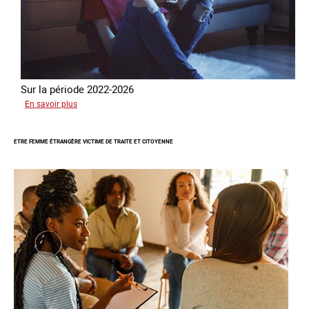
Sur la période 2022-2026
sur
En savoir plus
Le
GRETA
ETRE FEMME ÉTRANGÈRE VICTIME DE TRAITE ET CITOYENNE
publie
son
quatrième
rapport
sur
la
France