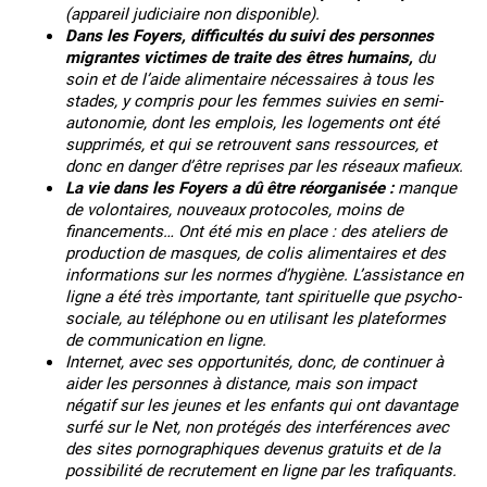
(appareil judiciaire non disponible).
Dans les Foyers, difficultés du suivi des personnes
migrantes victimes de traite des êtres humains
,
du
soin et de l’aide alimentaire nécessaires à tous les
stades, y compris pour les femmes suivies en semi-
autonomie, dont les emplois, les logements ont été
supprimés, et qui se retrouvent sans ressources, et
donc en danger d’être reprises par les réseaux mafieux.
La vie dans les Foyers a dû être réorganisée :
manque
de volontaires, nouveaux protocoles, moins de
financements… Ont été mis en place : des ateliers de
production de masques, de colis alimentaires et des
informations sur les normes d’hygiène. L’assistance en
ligne a été très importante, tant spirituelle que psycho-
sociale, au téléphone ou en utilisant les plateformes
de communication en ligne.
Internet, avec ses opportunités, donc, de continuer à
aider les personnes à distance, mais son impact
négatif sur les jeunes et les enfants qui ont davantage
surfé sur le Net, non protégés des interférences avec
des sites pornographiques devenus gratuits et de la
possibilité de recrutement en ligne par les trafiquants.