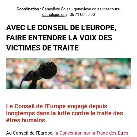
Aller
Coordination :
Geneviève Colas -
genevieve.colas@secours-
au
catholique.org
- 06 71 00 69 90
contenu
principal
AVEC LE CONSEIL DE L’EUROPE,
FAIRE ENTENDRE LA VOIX DES
VICTIMES DE TRAITE
Le Conseil de l'Europe engagé depuis
longtemps dans la lutte contre la traite des
êtres humains
Au Conseil de l’Europe,
la Convention sur la Traite des Êtres