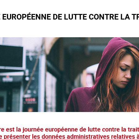
 EUROPÉENNE DE LUTTE CONTRE LA TR
e est la journée européenne de lutte contre la tra
e présenter les données administratives relatives à 