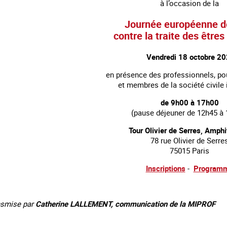
à l’occasion de la
Journée européenne de
contre la traite des être
Vendredi 18 octobre 2
en présence des professionnels, po
et membres de la société civile
de 9h00 à 17h00
(pause déjeuner de 12h45 à 
Tour Olivier de Serres, Amphi
78 rue Olivier de Serre
75015 Paris
Inscriptions
-
Program
nsmise par
Catherine LALLEMENT, communication de la MIPROF