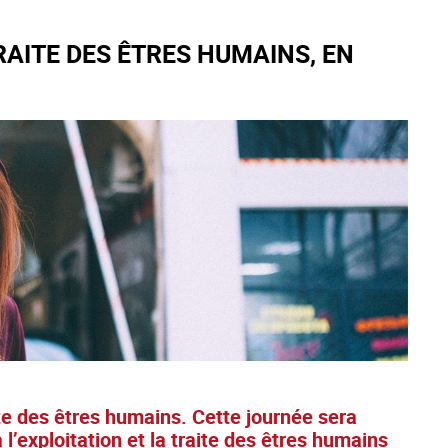
AITE DES ÊTRES HUMAINS, EN
ite des êtres humains. Cette journée sera
l’exploitation et la traite des êtres humains