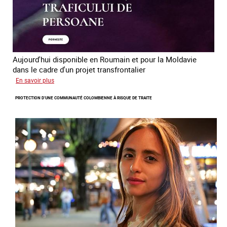
Aujourd'hui disponible en Roumain et pour la Moldavie
dans le cadre d'un projet transfrontalier
sur
En savoir plus
Le
PROTECTION D’UNE COMMUNAUTÉ COLOMBIENNE À RISQUE DE TRAITE
module
de
formation
en
ligne
sur
la
traite
et
le
conflit
en
Ukraine