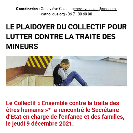
Aller
Coordination :
Geneviève Colas -
genevieve.colas@secours-
au
catholique.org
- 06 71 00 69 90
contenu
principal
LE PLAIDOYER DU COLLECTIF POUR
LUTTER CONTRE LA TRAITE DES
MINEURS
Le Collectif « Ensemble contre la traite des
êtres humains »* a rencontré le Secrétaire
d’Etat en charge de l’enfance et des familles,
le jeudi 9 décembre 2021.