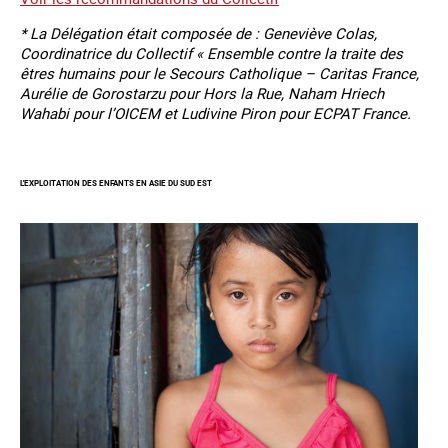
* La Délégation était composée de : Geneviève Colas,
Coordinatrice du Collectif « Ensemble contre la traite des
êtres humains pour le Secours Catholique – Caritas France,
Aurélie de Gorostarzu pour Hors la Rue, Naham Hriech
Wahabi pour l’OICEM et Ludivine Piron pour ECPAT France.
L'EXPLOITATION DES ENFANTS EN ASIE DU SUD EST