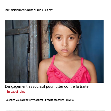
L'EXPLOITATION DES ENFANTS EN ASIE DU SUD EST
L'engagement associatif pour lutter contre la traite
sur
En savoir plus
L'exploitation
JOURNÉE MONDIALE DE LUTTE CONTRE LA TRAITE DES ÊTRES HUMAINS
des
enfants
en