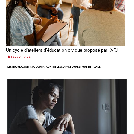
Un cycle d’ateliers d’éducation civique proposé par l’AFJ
sur
En savoir plus
Etre
LES NOUVEAUX DÉFIS DU COMBAT CONTRE L’ESCLAVAGE DOMESTIQUE EN FRANCE
femme
étrangère
victime
de
traite
et
citoyenne