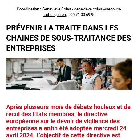
Aller
Coordination :
Geneviève Colas -
genevieve.colas@secours-
au
catholique.org
- 06 71 00 69 90
contenu
principal
PRÉVENIR LA TRAITE DANS LES
CHAINES DE SOUS-TRAITANCE DES
ENTREPRISES
Après plusieurs mois de débats houleux et de
recul des Etats membres, la directive
européenne sur le devoir de vigilance des
entreprises a enfin été adoptée mercredi 24
avril 2024. L’objectif de cette directive est