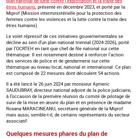
plan national de lutte contre l’exploitation et la traite des
êtres humains
, présenté en décembre 2023, et porté par la
Miprof (Mission interministérielle pour la protection des
femmes contre les violences et la lutte contre la traite des
êtres humains).
Le volet répressif de ces initiatives gouvernementales se
décline au sein d’un plan national triennal (2024-2026), porté
par l’OCRTEH en tant que chef de file national sur cette
thématique. Il est notamment destiné à renforcer l’action
des services de police et de gendarmerie sur cette
thématique au niveau local, national et international. Ce plan
est composé de 22 mesures dont découlent 54 actions.
Il a été lancé le 26 juin 2024 par monsieur Aymeric
SAUDUBRAY, directeur national adjoint de la police judiciaire,
à l’occasion de la première réunion du comité de pilotage de
suivi de la mise en œuvre du plan et en présence de madame
Roxana MARACINEANU, secrétaire générale de la Miprof
mais aussi, semble-t-il, de certains représentants du secteur
associatif.
Quelques mesures phares du plan de