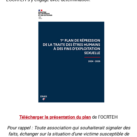
Télécharger la présentation du plan
de l'OCRTEH
Pour rappel :
Toute association qui souhaiterait signaler des
faits,
échanger sur la situation d'une victime susceptible de