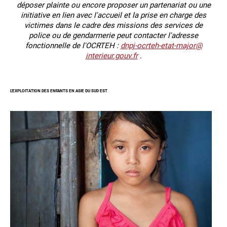
déposer plainte ou encore
proposer un partenariat ou une
initiative en lien avec l'accueil et la prise en charge des
victimes dans le cadre des missions des services de
police
ou de gendarmerie peut contacter l'adresse
fonctionnelle de l'OCRTEH :
dnpj-ocrteh-etat-major@
interieur.gouv.fr
.
L'EXPLOITATION DES ENFANTS EN ASIE DU SUD EST