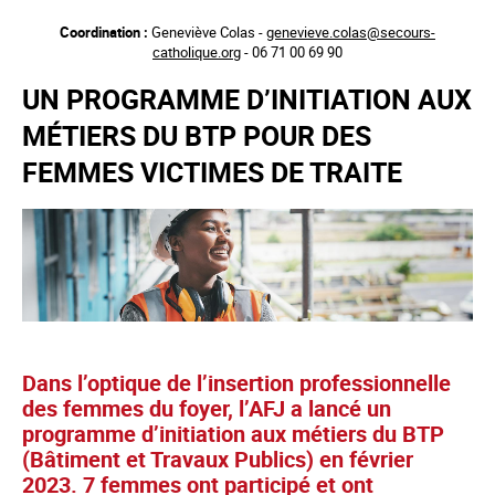
Aller
Coordination :
Geneviève Colas -
genevieve.colas@secours-
au
catholique.org
- 06 71 00 69 90
contenu
principal
UN PROGRAMME D’INITIATION AUX
MÉTIERS DU BTP POUR DES
FEMMES VICTIMES DE TRAITE
Dans l’optique de l’insertion professionnelle
des femmes du foyer, l’AFJ a lancé un
programme d’initiation aux métiers du BTP
(Bâtiment et Travaux Publics) en février
2023. 7 femmes ont participé et ont