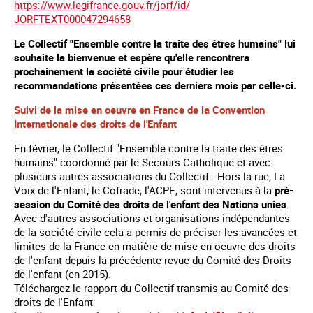
https://www.legifrance.gouv.
fr/jorf/id/
JORFTEXT000047294658
Le
Collectif "Ensemble contre la traite des êtres humains" lui
souhaite la bienvenue et espère qu'elle rencontrera
prochainement la société civile pour étudier les
recommandations présentées ces derniers mois par celle-ci.
Suivi de la mise en oeuvre en France de la Convention
Internationale des droits de l'Enfant
En février, le Collectif "Ensemble contre la traite des êtres
humains" coordonné par le Secours Catholique et avec
plusieurs autres associations du Collectif : Hors la rue, La
Voix de l'Enfant, le Cofrade, l'ACPE, sont intervenus à la
pré-
session du Comité des droits de l'enfant des Nations unies
.
Avec d'autres associations et organisations indépendantes
de la société civile cela a permis de préciser les avancées et
limites de la France en matière de mise en oeuvre des droits
de l'enfant depuis la précédente revue du Comité des Droits
de l'enfant (en 2015).
Téléchargez le rapport du Collectif transmis au Comité des
droits de l'Enfant