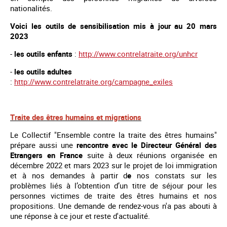
nationalités.
Voici les outils de sensibilisation mis à jour au 20 mars
2023
-
les outils enfants
:
http://www.contrelatraite.org/unhcr
-
les outils adultes
:
http://www.contrelatraite.org/campagne_exiles
Traite des êtres humains et migrations
Le Collectif "Ensemble contre la traite des êtres humains"
prépare aussi une
rencontre avec le Directeur Général des
Etrangers en France
suite à deux réunions organisée en
décembre 2022 et mars 2023 sur le projet de loi immigration
et à nos demandes à partir d
e
nos constats sur les
problèmes liés à l’obtention d’un titre de séjour pour les
personnes victimes de traite des êtres humains et nos
propositions. Une demande de rendez-vous n'a pas abouti à
une réponse à ce jour et reste d'actualité.