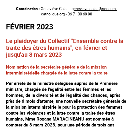
Aller
Coordination :
Geneviève Colas -
genevieve.colas@secours-
au
catholique.org
- 06 71 00 69 90
contenu
principal
FÉVRIER 2023
Le plaidoyer du Collectif "Ensemble contre la
traite des êtres humains", en février et
jusqu'au 8 mars 2023
Nomination de la secrétaire générale de la mission
interministérielle chargée de la lutte contre la traite
Par arrêté de la ministre déléguée auprès de la Première
ministre, chargée de l'égalité entre les femmes et les
hommes, de la diversité et de l'égalité des chances, après
près de 6 mois d'attente, une nouvelle secrétaire générale de
la mission interministérielle pour la protection des femmes
contre les violences et la lutte contre la traite des êtres
humains, Mme Roxana MARACINEANU est nommée à
compter du 8 mars 2023, pour une période de trois ans