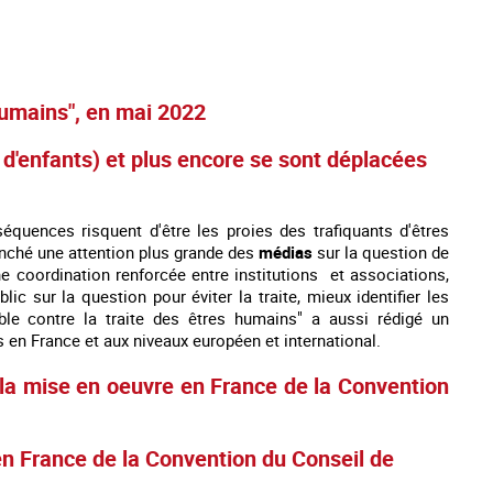
 humains", en mai 2022
d'enfants) et plus encore se sont déplacées
quences risquent d'être les proies des trafiquants d'êtres
enché une attention plus grande des
médias
sur la question de
ne coordination renforcée entre institutions et associations,
lic sur la question pour éviter la traite, mieux identifier les
le contre la traite des êtres humains" a aussi rédigé un
es en France et aux niveaux européen et international.
de la mise en oeuvre en France de la Convention
en France de la Convention du Conseil de