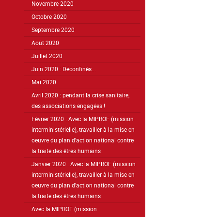
Novembre 2020
Octobre 2020
Septembre 2020
Août 2020
Juillet 2020
Juin 2020 : Déconfinés...
Mai 2020
Avril 2020 : pendant la crise sanitaire,
des associations engagées !
Février 2020 : Avec la MIPROF (mission
interministérielle), travailler à la mise en
oeuvre du plan d'action national contre
la traite des êtres humains
Janvier 2020 : Avec la MIPROF (mission
interministérielle), travailler à la mise en
oeuvre du plan d'action national contre
la traite des êtres humains
Avec la MIPROF (mission