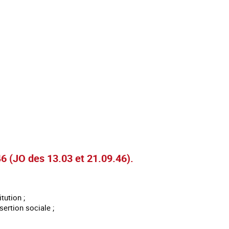
46 (JO des 13.03 et 21.09.46).
tution ;
sertion sociale ;