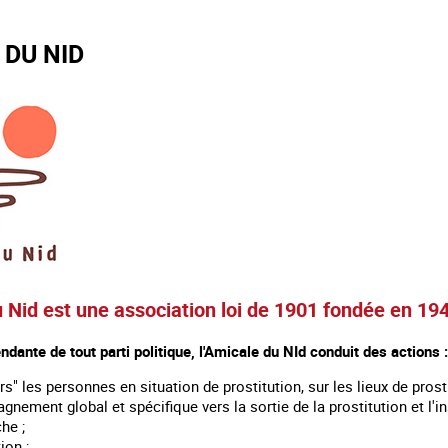
 DU NID
u Nid est une association loi de 1901 fondée en 19
ndante de tout parti politique, l'Amicale du NId conduit des actions :
vers" les personnes en situation de prostitution, sur les lieux de prosti
nement global et spécifique vers la sortie de la prostitution et l'in
he ;
vention ;