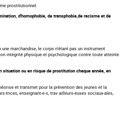
ème prostitutionnel.
rimination, d'homophobie, de transphobie,de racisme et de
une marchandise, le corps n'étant pas un instrument
on intégrité physique et psychologique contre toute atteinte
 situation ou en risque de prostitution chaque année, en
héorise et transmet pour la prévention des jeunes et la
s-trices, enseignant-e-s, trav ailleurs-euses sociaux-ales,