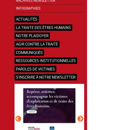
ARCHIVES NEWSLETTER
INFOGRAPHIES
ACTUALITÉS
LA TRAITE DES ÊTRES HUMAINS
NOTRE PLAIDOYER
AGIR CONTRE LA TRAITE
COMMUNIQUÉS
RESSOURCES INSTITUTIONNELLES
PAROLES DE VICTIMES
S'INSCRIRE À NOTRE NEWSLETTER