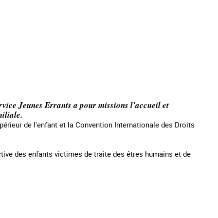
rvice Jeunes Errants a pour missions l'accueil et
iliale.
upérieur de l'enfant et la Convention Internationale des Droits
ive des enfants victimes de traite des êtres humains et de