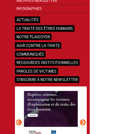
ARCHIVES NEWSLETTER
INFOGRAPHIES
ACTUALITÉS
LA TRAITE DES ÊTRES HUMAINS
NOTRE PLAIDOYER
AGIR CONTRE LA TRAITE
COMMUNIQUÉS
RESSOURCES INSTITUTIONNELLES
PAROLES DE VICTIMES
S'INSCRIRE À NOTRE NEWSLETTER