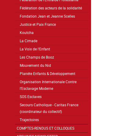
Fédération des acteurs de la solidarité
Fondation Jean et Jeanne Scelles
Justice et Paix France
Koutcha
La Cimade
La Voix de l'Enfant
Les Champs de Booz
Mouvement du Nid
Planète Enfants & Développement
Organisation Internationale Contre
l’Esclavage Moderne
SOS Esclaves
Secours Catholique - Caritas France
(coordinateur du collectif)
Trajectoires
COMPTES-RENDUS ET COLLOQUES