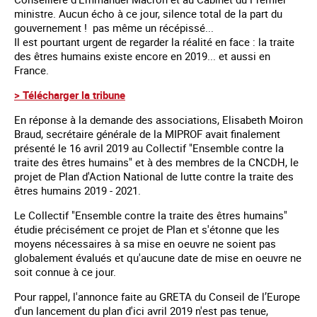
ministre. Aucun écho à ce jour, silence total de la part du
gouvernement ! pas même un récépissé...
Il est pourtant urgent de regarder la réalité en face : la traite
des êtres humains existe encore en 2019... et aussi en
France.
> Télécharger la tribune
En réponse à la demande des associations, Elisabeth Moiron
Braud, secrétaire générale de la MIPROF avait finalement
présenté le 16 avril 2019 au Collectif "Ensemble contre la
traite des êtres humains" et à des membres de la CNCDH, le
projet de Plan d'Action National de lutte contre la traite des
êtres humains 2019 - 2021.
Le Collectif "Ensemble contre la traite des êtres humains"
étudie précisément ce projet de Plan et s'étonne que les
moyens nécessaires à sa mise en oeuvre ne soient pas
globalement évalués et qu'aucune date de mise en oeuvre ne
soit connue à ce jour.
Pour rappel, l'annonce faite au GRETA du Conseil de l’Europe
d'un lancement du plan d'ici avril 2019 n'est pas tenue,