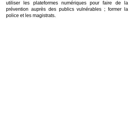
u
tiliser les plateformes numériques pour faire de la
prévention auprès des publics vulnérables ; f
ormer la
police et les magistrats.
Mentions légales
Contact