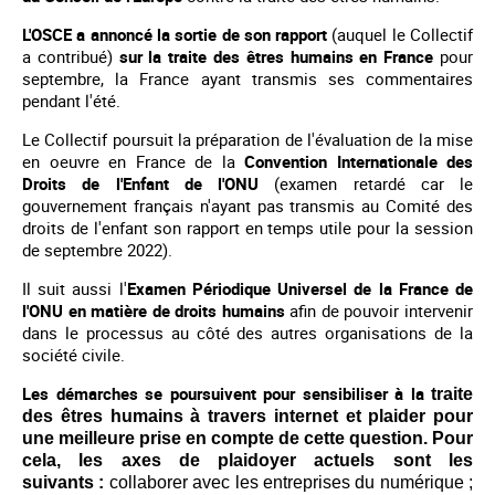
L'OSCE a annoncé la sortie de son rapport
(auquel le Collectif
a contribué)
sur la traite des êtres humains en France
pour
septembre, la France ayant transmis ses commentaires
pendant l'été.
Le Collectif poursuit la préparation de l'évaluation de la mise
en oeuvre en France de la
Convention Internationale des
Droits de l'Enfant de l'ONU
(examen retardé car le
gouvernement français n'ayant pas transmis au Comité des
droits de l'enfant son rapport en temps utile pour la session
de septembre 2022).
Il suit aussi l'
Examen Périodique Universel de la France
de
l'ONU en matière de droits humains
afin de pouvoir intervenir
dans le processus au côté des autres organisations de la
société civile.
Les démarches se poursuivent pour sensibiliser à la
traite
des êtres humains à travers internet et plaider pour
une meilleure prise en compte de cette question. Pour
cela, les axes de plaidoyer actuels sont les
suivants :
coll
aborer avec les entreprises du numérique ;