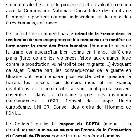
société civile. Le Collectif procède à cette évaluation en lien
avec la Commission Nationale Consultative des droits de
l'Homme, rapporteur national indépendant sur la traite des
êtres humains, en France.
Le Collectif ne comprend pas le
retard de la France dans la
réalisation de ses engagements internationaux en matière de
lutte contre la traite des êtres humains
. Pourtant le sujet de
la traite est aujourd'hui bien connu en France, différents
plans (lutte contre les violences faites aux enfants, lutte
contre la prostitution, vulnérabilité des migrants....) évoquant
ce sujet. D'autre part, les conséquences de la guerre en
Ukraine ont rendu encore plus visible cette question à
travers les médias ces derniers mois et en France,
institutions et société civile se sont impliquées -souvent
ensemble- dans ce domaine auprès des instituions
internationales : OSCE, Conseil de l'Europe, Union
européenne, UNHCR, Conseil des droits de l'Homme de
l'ONU...
Le Collectif étudie le
rapport du GRETA
(auquel il a
contribué)
sur la mise en oeuvre en France de la Convention
du Conseil de l'Europe
contre la traite des êtres humains.