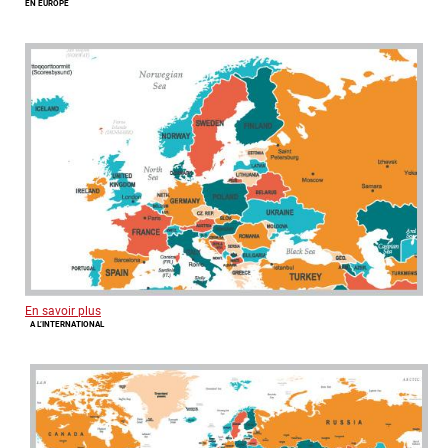
EN EUROPE
En savoir plus
A L’INTERNATIONAL