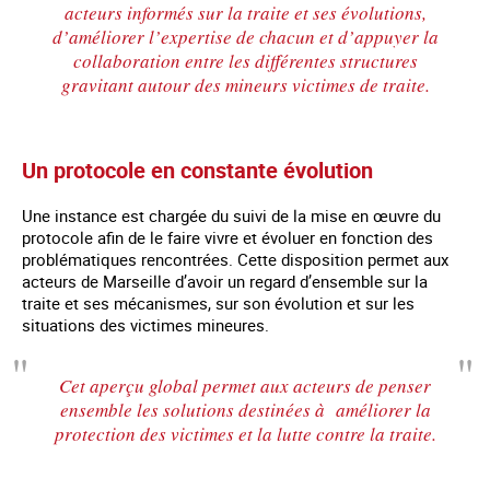
acteurs informés sur la traite et ses évolutions,
d’améliorer l’expertise de chacun et d’appuyer la
collaboration entre les différentes structures
gravitant autour des mineurs victimes de traite.
Un protocole en constante évolution
Une instance est chargée du suivi de la mise en œuvre du
protocole afin de le faire vivre et évoluer en fonction des
problématiques rencontrées. Cette disposition permet aux
acteurs de Marseille d’avoir un regard d’ensemble sur la
traite et ses mécanismes, sur son évolution et sur les
situations des victimes mineures.
Cet aperçu global permet aux acteurs de penser
ensemble les solutions destinées à améliorer la
protection des victimes et la lutte contre la traite.