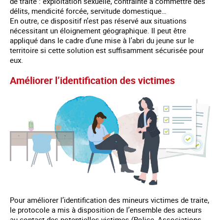
de traite : exploitation sexuelle, contrainte à commettre des
délits, mendicité forcée, servitude domestique…
En outre, ce dispositif n’est pas réservé aux situations
nécessitant un éloignement géographique. Il peut être
appliqué dans le cadre d’une mise à l’abri du jeune sur le
territoire si cette solution est suffisamment sécurisée pour
eux.
Améliorer l’identification des victimes
Pour améliorer l’identification des mineurs victimes de traite,
le protocole a mis à disposition de l’ensemble des acteurs
au contact des potentielles victimes (Police, Associations,