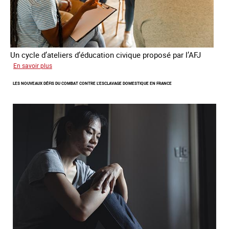
Un cycle d’ateliers d’éducation civique proposé par l’AFJ
sur
En savoir plus
Etre
LES NOUVEAUX DÉFIS DU COMBAT CONTRE L’ESCLAVAGE DOMESTIQUE EN FRANCE
femme
étrangère
victime
de
traite
et
citoyenne