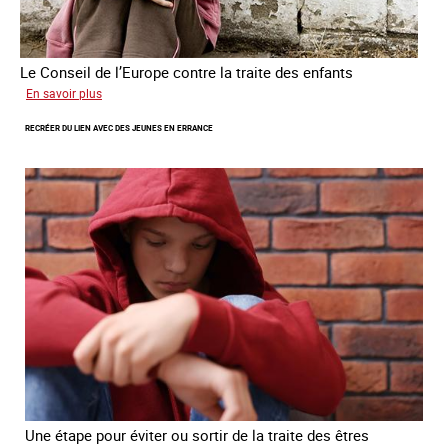
Le Conseil de l’Europe contre la traite des enfants
sur
En savoir plus
Transfert
RECRÉER DU LIEN AVEC DES JEUNES EN ERRANCE
forcé
d’enfants
d’Ukraine
Une étape pour éviter ou sortir de la traite des êtres