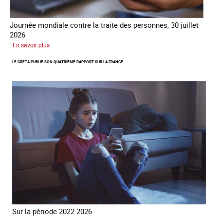
Journée mondiale contre la traite des personnes, 30 juillet
2026
sur
En savoir plus
Piégés
LE GRETA PUBLIE SON QUATRIÈME RAPPORT SUR LA FRANCE
par
l’arnaque
Sur la période 2022-2026