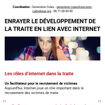
Aller
Coordination :
Geneviève Colas -
genevieve.colas@secours-
au
catholique.org
- 06 71 00 69 90
contenu
principal
ENRAYER LE DÉVELOPPEMENT DE
LA TRAITE EN LIEN AVEC INTERNET
Les rôles d’internet dans la traite
Un facilitateur pour le recrutement de victimes
Aujourd’hui, Internet joue un rôle important dans le
recrutement des victimes de traite.