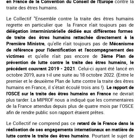
en France de la Convention du Conseil de l'Europe
contre la
traite des êtres humains.
Le Collectif "Ensemble contre la traite des êtres humains
regrette en particulier que la France n'ait toujours pas de
délégation interministérielle dédiée aux différentes formes
de traite des êtres humains rattachée directement à la
Première Ministre
, qu'elle n'ait toujours pas de
Mécanisme
de référence pour l'identification et l'accompagnement des
victimes
et qu'elle n'ait pas encore de
3ème Plan de
prévention de lutte contre la traite des êtres humains, le
précédent couvrant 2019 - 2021
. Celui-ci ayant été lancé en
octobre 2019, aura t-il une suite au 18 octobre 2022. (Entre le
premier et le deuxième Plan de lutte contre la traite des êtres
humains en France, il s'était écoulé trois ans !).
Le rapport de
l'OSCE sur la traite des êtres humains en France
ne devrait
plus tarder. La MIPROF nous a indiqué que les commentaires
de la France attendus depuis plus de quatre mois par l'OSCE
afin de rendre public son rapport étaient prêtes.
Le Collectif ne comprend pas ce
retard de la France dans la
réalisation de ses engagements internationaux en matière de
lutte contre la traite des êtres humains
. Pourtant le sujet de