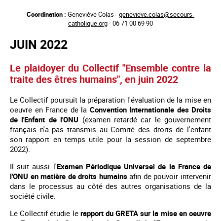
Aller
Coordination :
Geneviève Colas -
genevieve.colas@secours-
au
catholique.org
- 06 71 00 69 90
contenu
principal
JUIN 2022
Le plaidoyer du Collectif "Ensemble contre la
traite des êtres humains", en juin 2022
Le Collectif poursuit la préparation l'évaluation de la mise en
oeuvre en France de la
Convention Internationale des Droits
de l'Enfant de l'ONU
(examen retardé car le gouvernement
français n'a pas transmis au Comité des droits de l'enfant
son rapport en temps utile pour la session de septembre
2022).
Il suit aussi l'
Examen Périodique Universel de la France
de
l'ONU en matière de droits humains
afin de pouvoir intervenir
dans le processus au côté des autres organisations de la
société civile.
Le Collectif étudie le
rapport du GRETA sur la mise en oeuvre