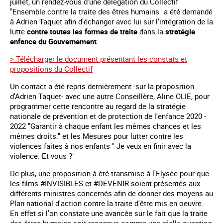
juillet, un rendez-vous d'une délégation du Collectif
"Ensemble contre la traite des êtres humains" a été demandé
à Adrien Taquet afin d'échanger avec lui sur l'intégration de la
lutte
contre toutes les formes de traite
dans la
stratégie
enfance du Gouvernement
.
> Télécharger le document présentant les constats et
propositions du Collectif
Un contact a été repris dernièrement -sur la proposition
d'Adrien Taquet- avec une autre Conseillère, Aline OLIE, pour
programmer cette rencontre au regard de la stratégie
nationale de prévention et de protection de l'enfance 2020 -
2022 "Garantir à chaque enfant les mêmes chances et les
mêmes droits." et les Mesures pour lutter contre les
violences faites à nos enfants " Je veux en finir avec la
violence. Et vous ?"
De plus, une proposition à été transmise à l'Elysée pour que
les films #INVISIBLES et #DEVENIR soient présentés aux
différents ministres concernés afin de donner des moyens au
Plan national d'action contre la traite d'être mis en oeuvre.
En effet si l'on constate une avancée sur le fait que la traite
des êtres humains soit reconnue comme une réelle question