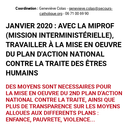
Aller
Coordination :
Geneviève Colas -
genevieve.colas@secours-
au
catholique.org
- 06 71 00 69 90
contenu
principal
JANVIER 2020 : AVEC LA MIPROF
(MISSION INTERMINISTÉRIELLE),
TRAVAILLER À LA MISE EN OEUVRE
DU PLAN D'ACTION NATIONAL
CONTRE LA TRAITE DES ÊTRES
HUMAINS
DES MOYENS SONT NECESSAIRES POUR
LA MISE EN OEUVRE DU 2ND PLAN D'ACTION
NATIONAL CONTRE LA TRAITE, AINSI QUE
PLUS DE TRANSPARENCE SUR LES MOYENS
ALLOUES AUX DIFFERENTS PLANS :
ENFANCE, PAUVRETE, VIOLENCE...