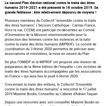
Le second Plan d'action national contre la traite des êtres
humains 2019-2021 a été présenté le 18 octobre 2019. Sa
grande faiblesse : être relativement dépourvu de moyens !
Plusieurs membres du Collectif "ensemble contre la traite
des êtres humains" ( Secours Catholique - Caritas France,
Hors la rue, CCEM) ont participé mi-décembre au Comité
d'Orientation de la Mission interministérielle pour la
protection des femmes contre les violences et la lutte
contre la traite des êtres humains (MIPROF). Le comité de
coordination du 3 février 2020 permettra de préciser avec
associations et ministères, la mise en oeuvre du Plan.
De plus l'ONRDP et la MIPROF ont proposé une réunion de
préparation de la 4ème édition de l’enquête « Les victimes de
traite des êtres humains accompagnées par les associations
en France » qui aura lieu le jeudi 6 février 2020.
Concernant la traite des enfants, le Collectif "Ensemble
contre la traite des êtres humains" a rencontré le 17 juillet
2019 Maxime Boidin, Conseiller au Cabinet d'Adrien Taquet :
Depuis une rencontre avec son conseiller Maxime Boidin en