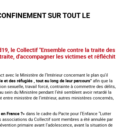
-CONFINEMENT SUR TOUT LE
d19, le Collectif "Ensemble contre la traite des
raite, d'accompagner les victimes et réfléchit
t avec le Ministère de l'Intérieur concernant le plan qu'il
e et des réfugiés , tout au long de leur parcours"
afin que la
on sexuelle, travail forcé, contrainte à commettre des délits,
u sein du Ministère pendant l'été semblent avoir retardé la
entre ministère de l'intérieur, autres ministères concernés,
 en France ?»
dans le cadre du Pacte pour l'Enfance "Lutter
s associations du Collectif sont membres a été annulée par
révention primaire avant l'adolescence, avant la situation de