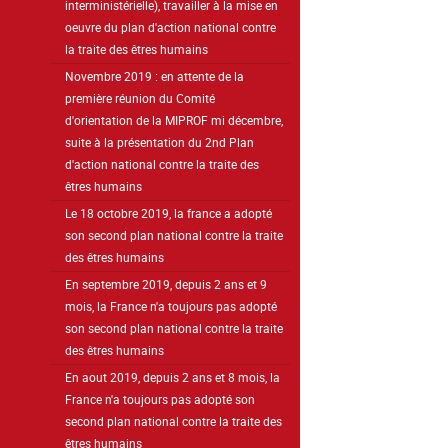
interministérielle), travailler à la mise en
oeuvre du plan d'action national contre
la traite des êtres humains
Novembre 2019 : en attente de la
première réunion du Comité
d'orientation de la MIPROF mi décembre,
suite à la présentation du 2nd Plan
d'action national contre la traite des
êtres humains
Le 18 octobre 2019, la france a adopté
son second plan national contre la traite
des êtres humains
En septembre 2019, depuis 2 ans et 9
mois, la France n'a toujours pas adopté
son second plan national contre la traite
des êtres humains
En aout 2019, depuis 2 ans et 8 mois, la
France n'a toujours pas adopté son
second plan national contre la traite des
êtres humains