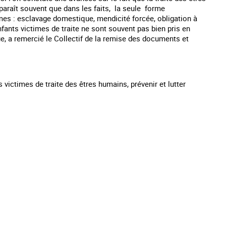
paraît souvent que dans les faits, la seule forme
ormes : esclavage domestique, mendicité forcée, obligation à
nfants victimes de traite ne sont souvent pas bien pris en
, a remercié le Collectif de la remise des documents et
ictimes de traite des êtres humains, prévenir et lutter