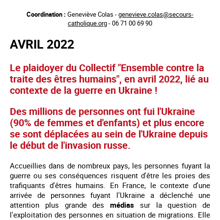
Aller
Coordination :
Geneviève Colas -
genevieve.colas@secours-
au
catholique.org
- 06 71 00 69 90
contenu
principal
AVRIL 2022
Le plaidoyer du Collectif "Ensemble contre la
traite des êtres humains", en avril 2022, lié au
contexte de la guerre en Ukraine !
Des millions de personnes
ont fui
l'Ukraine
(90% de femmes et d'enfants) et plus encore
se sont déplacées au sein de l'Ukraine depuis
le début de l'invasion russe.
Accueillies dans de nombreux pays, les personnes fuyant la
guerre ou ses conséquences risquent d'être les proies des
trafiquants d'êtres humains. En France, le contexte d'une
arrivée de personnes fuyant l'Ukraine a déclenché une
attention plus grande des
médias
sur la question de
l'exploitation des personnes en situation de migrations. Elle