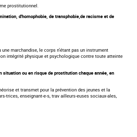
ème prostitutionnel.
rimination, d'homophobie, de transphobie,de racisme et de
une marchandise, le corps n'étant pas un instrument
on intégrité physique et psychologique contre toute atteinte
 situation ou en risque de prostitution chaque année, en
héorise et transmet pour la prévention des jeunes et la
s-trices, enseignant-e-s, trav ailleurs-euses sociaux-ales,