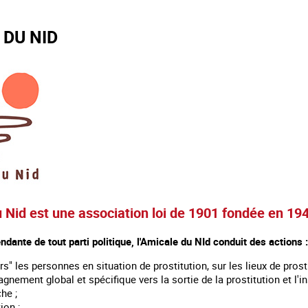
 DU NID
u Nid est une association loi de 1901 fondée en 19
ndante de tout parti politique, l'Amicale du NId conduit des actions :
vers" les personnes en situation de prostitution, sur les lieux de prosti
nement global et spécifique vers la sortie de la prostitution et l'in
he ;
vention ;