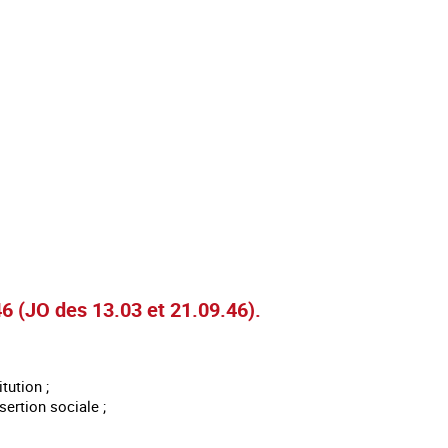
46 (JO des 13.03 et 21.09.46).
tution ;
sertion sociale ;