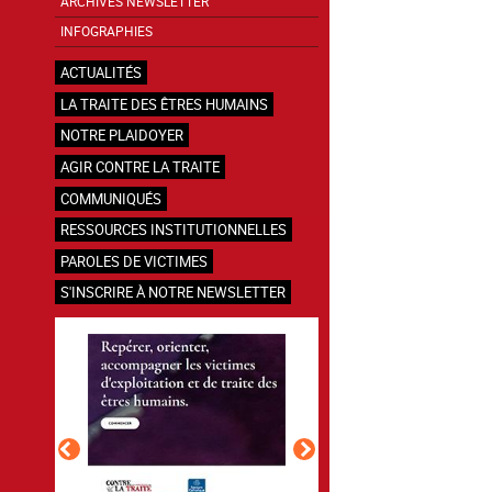
ARCHIVES NEWSLETTER
INFOGRAPHIES
ACTUALITÉS
LA TRAITE DES ÊTRES HUMAINS
NOTRE PLAIDOYER
AGIR CONTRE LA TRAITE
COMMUNIQUÉS
RESSOURCES INSTITUTIONNELLES
PAROLES DE VICTIMES
S'INSCRIRE À NOTRE NEWSLETTER