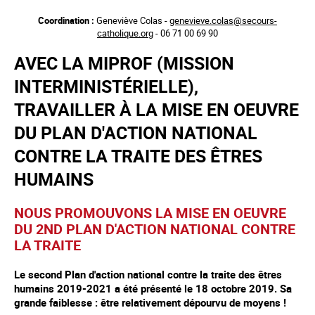
Aller
Coordination :
Geneviève Colas -
genevieve.colas@secours-
au
catholique.org
- 06 71 00 69 90
contenu
principal
AVEC LA MIPROF (MISSION
INTERMINISTÉRIELLE),
TRAVAILLER À LA MISE EN OEUVRE
DU PLAN D'ACTION NATIONAL
CONTRE LA TRAITE DES ÊTRES
HUMAINS
NOUS PROMOUVONS LA MISE EN OEUVRE
DU 2ND PLAN D'ACTION NATIONAL CONTRE
LA TRAITE
Le second Plan d'action national contre la traite des êtres
humains 2019-2021 a été présenté le 18 octobre 2019. Sa
grande faiblesse : être relativement dépourvu de moyens !