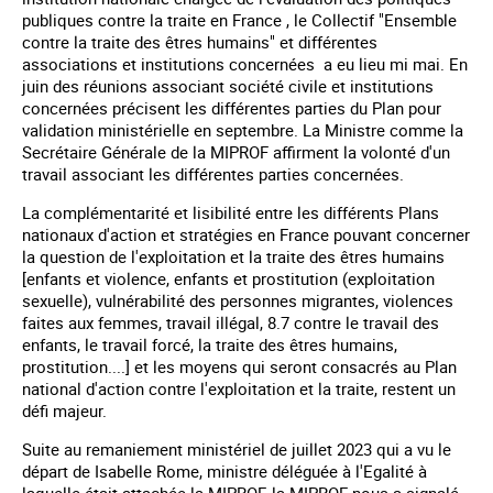
publiques contre la traite en France , le Collectif "Ensemble
contre la traite des êtres humains" et différentes
associations et institutions concernées a eu lieu mi mai. En
juin des réunions associant société civile et institutions
concernées précisent les différentes parties du Plan pour
validation ministérielle en septembre. La Ministre comme la
Secrétaire Générale de la MIPROF affirment la volonté d'un
travail associant les différentes parties concernées.
La complémentarité et lisibilité entre les différents Plans
nationaux d'action et stratégies en France pouvant concerner
la question de l'exploitation et la traite des êtres humains
[enfants et violence, enfants et prostitution (exploitation
sexuelle), vulnérabilité des personnes migrantes, violences
faites aux femmes, travail illégal, 8.7 contre le travail des
enfants, le travail forcé, la traite des êtres humains,
prostitution....] et les moyens qui seront consacrés au Plan
national d'action contre l'exploitation et la traite, restent un
défi majeur.
Suite au remaniement ministériel de juillet 2023 qui a vu le
départ de Isabelle Rome, ministre déléguée à l'Egalité à