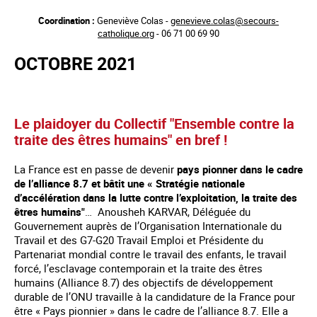
Aller
Coordination :
Geneviève Colas -
genevieve.colas@secours-
au
catholique.org
- 06 71 00 69 90
contenu
principal
OCTOBRE 2021
Le plaidoyer du Collectif "Ensemble contre la
traite des êtres humains" en bref !
La France est en passe de devenir
pays pionner dans le cadre
de l’alliance 8.7 et bâtit une « Stratégie nationale
d’accélération dans la lutte contre l’exploitation, la traite des
êtres humains"
… Anousheh KARVAR, Déléguée du
Gouvernement auprès de l’Organisation Internationale du
Travail et des G7-G20 Travail Emploi et Présidente du
Partenariat mondial contre le travail des enfants, le travail
forcé, l’esclavage contemporain et la traite des êtres
humains (Alliance 8.7) des objectifs de développement
durable de l’ONU travaille à la candidature de la France pour
être « Pays pionnier » dans le cadre de l’alliance 8.7. Elle a