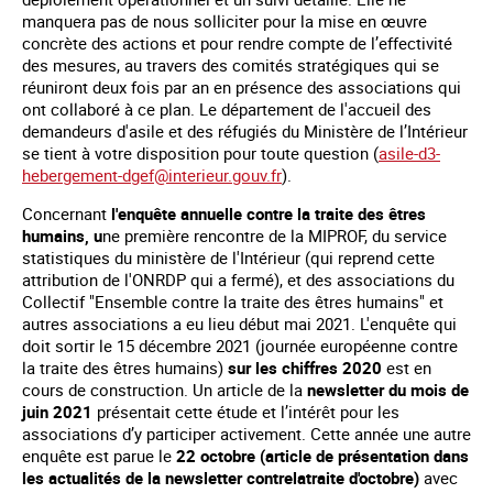
manquera pas de nous solliciter pour la mise en œuvre
concrète des actions et pour rendre compte de l’effectivité
des mesures, au travers des comités stratégiques qui se
réuniront deux fois par an en présence des associations qui
ont collaboré à ce plan. Le département de l'accueil des
demandeurs d'asile et des réfugiés du Ministère de l’Intérieur
se tient à votre disposition pour toute question (
asile-d3-
hebergement-dgef@interieur.gouv.fr
).
Concernant
l'enquête annuelle contre la traite des êtres
humains, u
ne première rencontre de la MIPROF, du service
statistiques du ministère de l'Intérieur (qui reprend cette
attribution de l'ONRDP qui a fermé), et des associations du
Collectif "Ensemble contre la traite des êtres humains" et
autres associations a eu lieu début mai 2021. L'enquête qui
doit sortir le 15 décembre 2021 (journée européenne contre
la traite des êtres humains)
sur les chiffres 2020
est en
cours de construction. Un article de la
newsletter du mois de
juin 2021
présentait cette étude et l’intérêt pour les
associations d’y participer activement. Cette année une autre
enquête est parue le
22 octobre (article de présentation dans
les actualités de la newsletter contrelatraite d'octobre)
avec