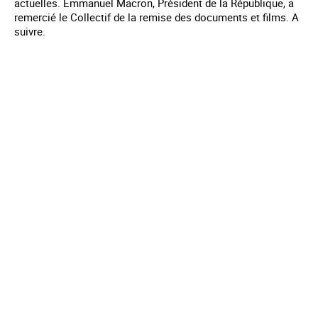
actuelles. Emmanuel Macron, Président de la République, a
remercié le Collectif de la remise des documents et films. A
suivre.
Mentions légales
Contact