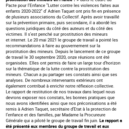
Pacte pour l'Enfance "Lutter contre les violences faites aux
enfants 2020-2022" d' Adrien Taquet ont pris fin en présence
de plusieurs associations du Collectif. Après avoir travaillé
sur la prévention primaire, puis secondaire, il a abordé les
questions juridiques du côté des auteurs et du côté des
victimes. Il s'est penché sur prostitution des mineurs
et internet. Le 20 mai 2021 le groupe de travail a pointé les
recommandations à faire au gouvernement sur la
prostitution des mineurs. Depuis le lancement de ce groupe
de travail le 30 septembre 2020, onze réunions ont été
organisées. Elles ont permis de faire un large tour d’horizon
sur la thématique de la lutte contre la prostitution des
mineurs. Chacun a pu partager ses constats ainsi que ses
analyses. De nombreux intervenants extérieurs ont
également contribué à enrichir notre réflexion collective.
Le rapport de restitution de nos travaux dans lequel nous
devrons exposer nos constats, les bonnes pratiques que
nous avons identifiées ainsi que nos préconisations a été
remis à Adrien Taquet, secrétaire d’Etat à la protection de
l’enfance et des familles, par Madame la Procureure
Générale qui a piloté le groupe de travail fin juin.
Le rapport a
été présenté aux membres du groupe de travail et aux