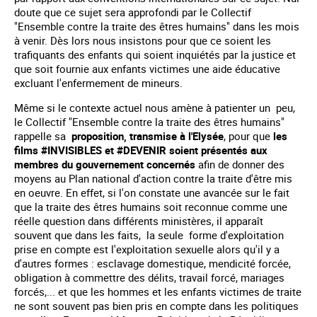
doute que ce sujet sera approfondi par le Collectif
"Ensemble contre la traite des êtres humains" dans les mois
à venir. Dès lors nous insistons pour que ce soient les
trafiquants des enfants qui soient inquiétés par la justice et
que soit fournie aux enfants victimes une aide éducative
excluant l'enfermement de mineurs.
Même si le contexte actuel nous amène à patienter un peu,
le Collectif "Ensemble contre la traite des êtres humains"
rappelle sa
proposition, transmise à l'Elysée
, pour que
les
films #INVISIBLES et #DEVENIR soient présentés aux
membres du gouvernement concernés
afin de donner des
moyens au Plan national d'action contre la traite d'être mis
en oeuvre. En effet, si l'on constate une avancée sur le fait
que la traite des êtres humains soit reconnue comme une
réelle question dans différents ministères, il apparaît
souvent que dans les faits, la seule forme d'exploitation
prise en compte est l'exploitation sexuelle alors qu'il y a
d'autres formes : esclavage domestique, mendicité forcée,
obligation à commettre des délits, travail forcé, mariages
forcés,... et que les hommes et les enfants victimes de traite
ne sont souvent pas bien pris en compte dans les politiques