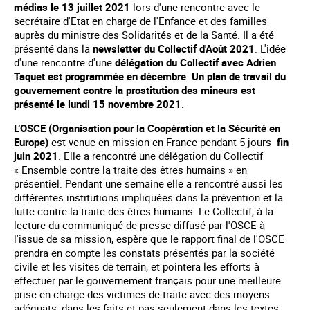
médias le 13 juillet 2021
lors d'une rencontre avec le
secrétaire d'Etat en charge de l'Enfance et des familles
auprès du ministre des Solidarités et de la Santé. Il a été
présenté dans la
newsletter du Collectif d'Août 2021
. L'idée
d'une rencontre d'une
délégation du Collectif avec Adrien
Taquet est programmée en décembre
.
Un plan de travail du
gouvernement contre la prostitution des mineurs est
présenté le lundi 15 novembre 2021.
L’OSCE (Organisation pour la Coopération et la Sécurité en
Europe)
est venue en mission en France pendant 5 jours
fin
juin 2021
. Elle a rencontré une délégation du Collectif
« Ensemble contre la traite des êtres humains » en
présentiel. Pendant une semaine elle a rencontré aussi les
différentes institutions impliquées dans la prévention et la
lutte contre la traite des êtres humains. Le Collectif, à la
lecture du communiqué de presse diffusé par l'OSCE à
l'issue de sa mission, espère que le rapport final de l'OSCE
prendra en compte les constats présentés par la société
civile et les visites de terrain, et pointera les efforts à
effectuer par le gouvernement français pour une meilleure
prise en charge des victimes de traite avec des moyens
adéquats, dans les faits et pas seulement dans les textes.