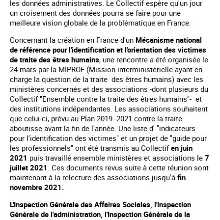
les données administratives. Le Collectif espère qu'un jour
un croisement des données pourra se faire pour une
meilleure vision globale de la problématique en France.
Concernant la création en France d'un
Mécanisme national
de référence pour l'identification et l'orientation des victimes
de traite des êtres humains
, une rencontre a été organisée le
24 mars par la MIPROF (Mission interministérielle ayant en
charge la question de la traite des êtres humains) avec les
ministères concernés et des associations -dont plusieurs du
Collectif "Ensemble contre la traite des êtres humains"- et
des institutions indépendantes. Les associations souhaitent
que celui-ci, prévu au Plan 2019 -2021 contre la traite
aboutisse avant la fin de l'année. Une liste d' "indicateurs
pour l'identification des victimes" et un projet de "guide pour
les professionnels" ont été transmis au Collectif
en juin
2021
puis travaillé ensemble ministères et associations le
7
juillet 2021
. Ces documents revus suite à cette réunion sont
maintenant à la relecture des associations jusqu'à
fin
novembre 2021.
L'Inspection Générale des Affaires Sociales, l'Inspection
Générale de l'administration, l'Inspection Générale de la