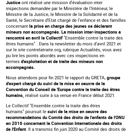
Justice
ont réalisé une mission d'évaluation inter
inspections demandée par le Ministère de l'Intérieur, le
Ministre de la Justice, le Ministre de la Solidarité et de la
Santé, le Secrétaire d'Etat chargé de l'enfance et des familles
concernant
la prise en charge des jeunes se déclarant
mineurs non accompagnés. La mission inter-inspections a
rencontré en avril le Collectif
"Ensemble contre la traite des
êtres humains" . Dans la newsletter du mois d'avril 2021 et
sur le site contrelatraite.org, rubrique Actualités, vous avez
pu lire les points abordés avec ces inspections en
termes
d'exploitation et de traite des mineurs non
accompagnés.
Nous attendons pour fin 2021 le rapport du GRETA,
groupe
d'expert chargé du suivi de la mise en oeuvre de la
Convention du Conseil de 'Europe contre la traite des êtres
humains,
réalisé suite à sa venue en France début 2021.
Le Collectif "Ensemble contre la traite des êtres
humains" poursuit le
suivi de la mise en oeuvre des
recommandations du Comité des droits de l'enfants de l'ONU
en 2016 concernant la Convention Internationale des droits
de l'Enfant
. Il a transmis fin juin 2020 au Comité des droits de