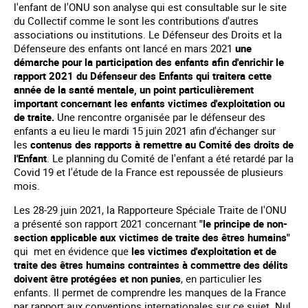
l'enfant de l'ONU son analyse qui est consultable sur le site
du Collectif comme le sont les contributions d'autres
associations ou institutions. Le Défenseur des Droits et la
Défenseure des enfants ont lancé en mars 2021
une
démarche pour la participation des enfants afin d'enrichir le
rapport 2021 du Défenseur des Enfants qui traitera cette
année de la santé mentale, un point particulièrement
important concernant les enfants victimes d'exploitation ou
de traite.
Une rencontre organisée par le défenseur des
enfants a eu lieu le mardi 15 juin 2021 afin d'échanger sur
les
contenus des rapports à remettre au Comité des droits de
l'Enfant
. Le planning du Comité de l'enfant a été retardé par la
Covid 19 et l'étude de la France est repoussée de plusieurs
mois.
Les 28-29 juin 2021, la Rapporteure Spéciale Traite de l'ONU
a présenté son rapport 2021 concernant
"le principe de non-
section applicable aux victimes de traite des êtres humains"
qui
met en évidence que
les victimes d'exploitation et de
traite des êtres humains contraintes à commettre des délits
doivent être protégées et non punies
, en particulier les
enfants. Il permet de comprendre les manques de la France
par rapport aux conventions internationales sur ce sujet. Nul