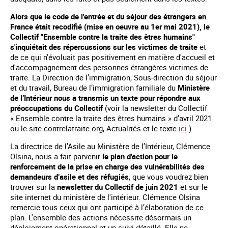
Alors que le code de l'entrée et du séjour des étrangers en
France était recodifié (mise en oeuvre au 1er mai 2021), le
Collectif "Ensemble contre la traite des êtres humains"
s'inquiétait des répercussions sur les victimes de traite
et
de ce qui n'évoluait pas positivement en matière d'accueil et
d'accompagnement des personnes étrangères victimes de
traite. La Direction de l’immigration, Sous-direction du séjour
et du travail, Bureau de l’immigration familiale du
Ministère
de l’Intérieur nous a transmis un texte pour répondre aux
préoccupations du Collectif
(voir la newsletter du Collectif
« Ensemble contre la traite des êtres humains » d’avril 2021
ou le site contrelatraite.org, Actualités et le texte
ici
.)
La directrice de l’Asile au Ministère de l’Intérieur, Clémence
Olsina, nous a fait parvenir
le plan d'action pour le
renforcement de la prise en charge des vulnérabilités des
demandeurs d’asile et des réfugiés
, que vous voudrez bien
trouver sur la
newsletter du Collectif de juin 2021
et sur le
site internet du ministère de l'intérieur. Clémence Olsina
remercie tous ceux qui ont participé à l’élaboration de ce
plan. L'ensemble des actions nécessite désormais un
déploiement opérationnel et un suivi détaillé. Elle ne