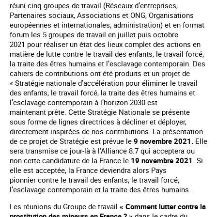
réuni cinq groupes de travail (Réseaux d’entreprises,
Partenaires sociaux, Associations et ONG, Organisations
européennes et internationales, administration) et en format
forum les 5 groupes de travail en juillet puis octobre
2021 pour réaliser un état des lieux complet des actions en
matière de lutte contre le travail des enfants, le travail forcé,
la traite des êtres humains et l’esclavage contemporain. Des
cahiers de contributions ont été produits et un projet de
« Stratégie nationale d’accélération pour éliminer le travail
des enfants, le travail forcé, la traite des êtres humains et
l’esclavage contemporain à l’horizon 2030 est
maintenant prête. Cette Stratégie Nationale se présente
sous forme de lignes directrices à décliner et déployer,
directement inspirées de nos contributions. La présentation
de ce projet de Stratégie est prévue le
9 novembre 2021.
Elle
sera transmise ce jour-là à l'Alliance 8.7 qui acceptera ou
non cette candidature de la France le
19 novembre 2021
. Si
elle est acceptée, la France deviendra alors Pays
pionnier contre le travail des enfants, le travail forcé,
l’esclavage contemporain et la traite des êtres humains.
Les réunions du Groupe de travail
« Comment lutter contre la
prostitution des mineurs en France ? »
dans le cadre du