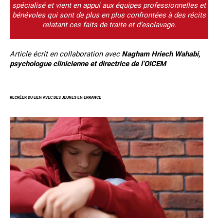
spécialisé et vient en appui aux équipes professionnelles et
bénévoles qui sont de plus en plus confrontées à des récits
relatant ces faits de traite et d’esclavage.
Article écrit en collaboration avec
Nagham Hriech Wahabi,
psychologue clinicienne et directrice de l’OICEM
RECRÉER DU LIEN AVEC DES JEUNES EN ERRANCE