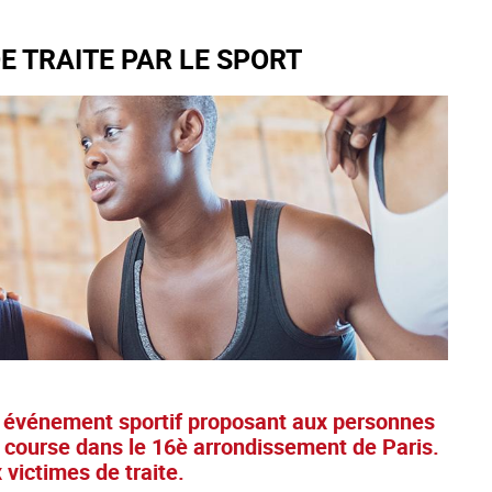
E TRAITE PAR LE SPORT
 un événement sportif proposant aux personnes
 course dans le 16è arrondissement de Paris.
 victimes de traite.