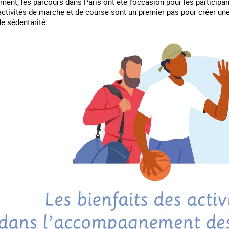
ement, les parcours dans Paris ont été l’occasion pour les participan
s activités de marche et de course sont un premier pas pour créer un
de sédentarité.