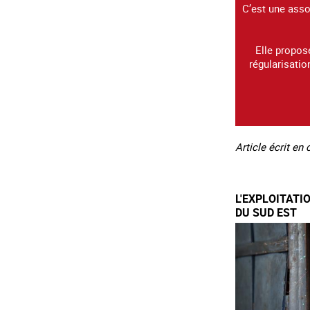
C’est une asso
Elle propos
régularisatio
Article écrit en
L'EXPLOITATI
DU SUD EST