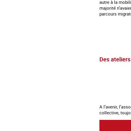
autre à la mobili
majorité n’avaie
parcours migrat
Des ateliers
A l’avenir, l’a
collective, touj