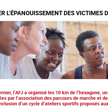
R L’ÉPANOUISSEMENT DES VICTIMES D
ernier, l’AFJ a organisé les 10 km de l’hexagone,
s par l’association des parcours de marche et de
onclusion d’un cycle d’ateliers sportifs proposés aux