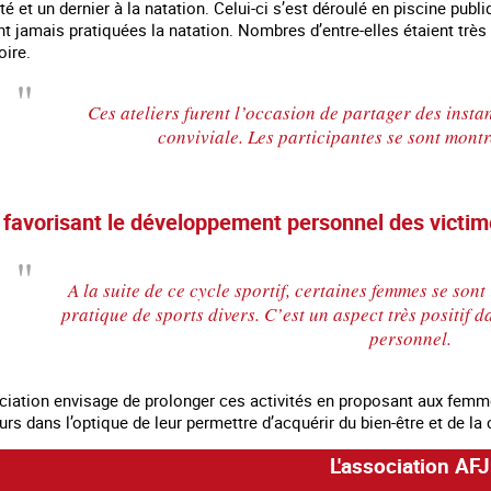
té et un dernier à la natation. Celui-ci s’est déroulé en piscine publ
nt jamais pratiquées la natation. Nombres d’entre-elles étaient très 
oire.
Ces ateliers furent l’occasion de partager des inst
conviviale. Les participantes se sont montr
 favorisant le développement personnel des victim
A la suite de ce cycle sportif, certaines femmes se son
pratique de sports divers. C’est un aspect très positif 
personnel.
ssociation envisage de prolonger ces activités en proposant aux fem
ours dans l’optique de leur permettre d’acquérir du bien-être et de la
L'association AFJ