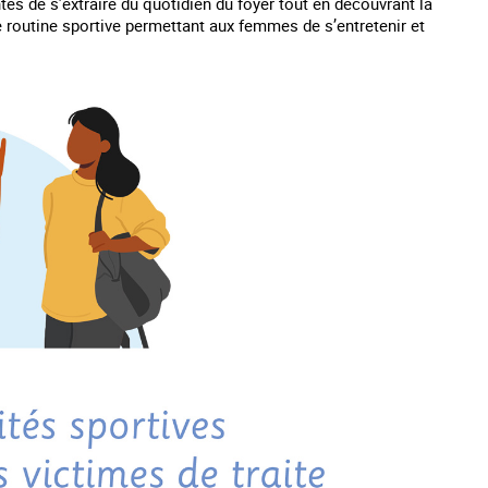
tes de s’extraire du quotidien du foyer tout en découvrant la
e routine sportive permettant aux femmes de s’entretenir et