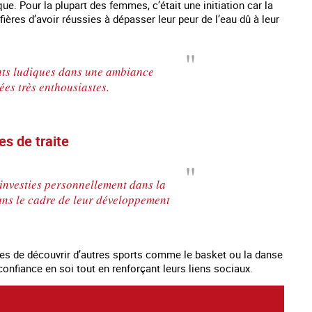
ique. Pour la plupart des femmes, c’était une initiation car la
fières d’avoir réussies à dépasser leur peur de l’eau dû à leur
ants ludiques dans une ambiance
ées très enthousiastes.
es de traite
t investies personnellement dans la
dans le cadre de leur développement
mes de découvrir d’autres sports comme le basket ou la danse
 confiance en soi tout en renforçant leurs liens sociaux.