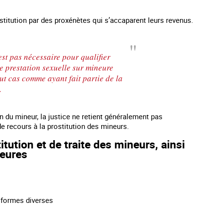
?
stitution par des proxénètes qui s’accaparent leurs revenus.
est pas nécessaire pour qualifier
ne prestation sexuelle sur mineure
ut cas comme ayant fait partie de la
.
on du mineur, la justice ne retient généralement pas
de recours à la prostitution des mineurs.
tution et de traite des mineurs, ainsi
neures
s formes diverses