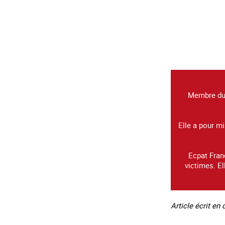
Membre du 
Elle a pour mi
Ecpat Franc
victimes. El
Article écrit en