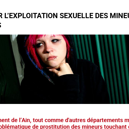
R L’EXPLOITATION SEXUELLE DES MIN
S
ent de l’Ain, tout comme d'autres départements mét
roblématique de prostitution des mineurs touchant 