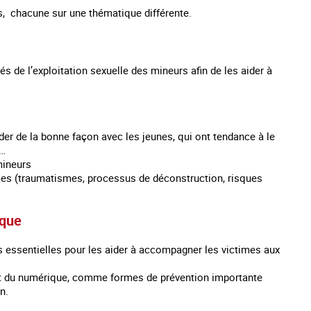
rs, chacune sur une thématique différente.
és de l’exploitation sexuelle des mineurs afin de les aider à
der de la bonne façon avec les jeunes, qui ont tendance à le
g…
mineurs
mes (traumatismes, processus de déconstruction, risques
sque
fs essentielles pour les aider à accompagner les victimes aux
isant du numérique, comme formes de prévention importante
n.