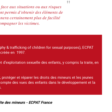
 face aux situations ou aux risques
ont permis d’obtenir des éléments de
nera certainement plus de facilité
compagner les victimes.
hy & trafficking of children for sexual purposes), ECPAT
 créée en 1997.
t d’exploitation sexuelle des enfants, y compris la traite, en
, protéger et réparer les droits des mineurs et les jeunes
 en compte des vues des enfants dans le développement et la
.
ite des mineurs - ECPAT France