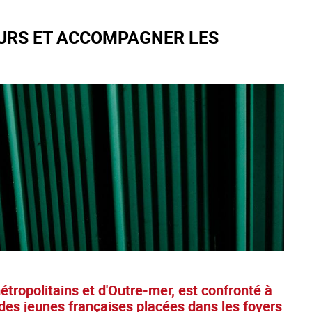
EURS ET ACCOMPAGNER LES
ropolitains et d'Outre-mer, est confronté à
des jeunes françaises placées dans les foyers