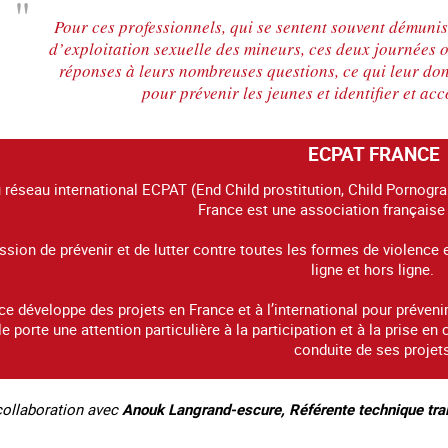
Pour ces professionnels, qui se sentent souvent démunis
d’exploitation sexuelle des mineurs, ces deux journées 
réponses à leurs nombreuses questions, ce qui leur don
pour prévenir les jeunes et identifier et ac
ECPAT FRANCE
réseau international ECPAT (End Child prostitution, Child Pornograp
France est une association française
ssion de prévenir et de lutter contre toutes les formes de violence e
ligne et hors ligne.
e développe des projets en France et à l’international pour prévenir
le porte une attention particulière à la participation et à la prise
conduite de ses projets
 collaboration avec
Anouk Langrand-escure, Référente technique tra