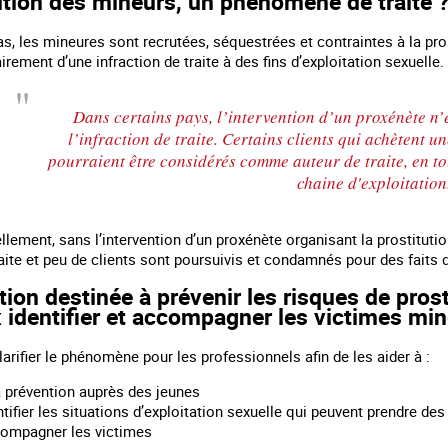
ution des mineurs, un phénomène de traite 
s, les mineures sont recrutées, séquestrées et contraintes à la pro
lairement d’une infraction de traite à des fins d’exploitation sexuelle.
Dans certains pays, l’intervention d’un proxénète n’
l’infraction de traite. Certains clients qui achètent u
pourraient être considérés comme auteur de traite, en to
chaine d'exploitation
llement, sans l’intervention d’un proxénète organisant la prostituti
traite et peu de clients sont poursuivis et condamnés pour des faits 
ion destinée à prévenir les risques de prosti
 identifier et accompagner les victimes mi
clarifier le phénomène pour les professionnels afin de les aider à :
a prévention auprès des jeunes
tifier les situations d’exploitation sexuelle qui peuvent prendre de
ompagner les victimes