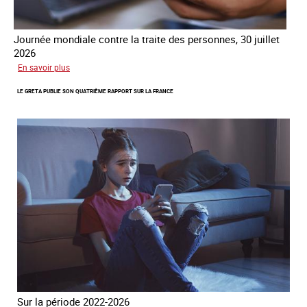
Journée mondiale contre la traite des personnes, 30 juillet
2026
sur
En savoir plus
Piégés
LE GRETA PUBLIE SON QUATRIÈME RAPPORT SUR LA FRANCE
par
l’arnaque
Sur la période 2022-2026