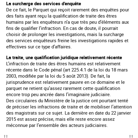
La surcharge des services d’enquête
De ce fait, le Parquet qui reçoit rarement des enquêtes pour
des faits ayant reçu la qualification de traite des êtres
humains par les enquêteurs n’a que très peu d’éléments aux
fins de qualifier l’infraction. En cas de doute, il pourrait
choisir de prolonger les investigations, mais la surcharge
des services enquêteurs freine les investigations rapides et
effectives sur ce type d’affaires.
La traite, une qualification juridique relativement récente
L’infraction de traite des êtres humains est relativement
récente dans le Code pénal (art 225.4.1 de la loi du 18 mars
2003, modifiée par la loi du 5 août 2013). De fait, la
jurisprudence est relativement pauvre en ce domaine et le
parquet ne retient qu’assez rarement cette qualification
encore trop peu ancrée dans l’imaginaire judiciaire.
Des circulaires du Ministère de la justice ont pourtant tenté
de préciser les infractions de traite et de mobiliser l’attention
des magistrats sur ce sujet. La dernière en date du 22 janvier
2015 est assez précise, mais elle reste encore assez
méconnue par l’ensemble des acteurs judiciaires.