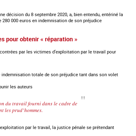
une décision du 8 septembre 2020, a, bien entendu, entériné la
de 280 000 euros en indemnisation de son préjudice
es pour obtenir « réparation »
contrées par les victimes d’exploitation par le travail pour
une indemnisation totale de son préjudice tant dans son volet
 punir les auteurs
on du travail fourni dans le cadre de
ant les prud’hommes.
xploitation par le travail, la justice pénale se prétendant