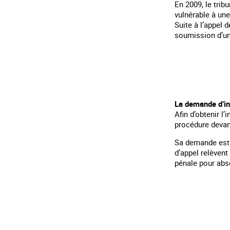
En 2009, le trib
vulnérable à une
Suite à l’appel 
soumission d’une
La demande d’in
Afin d’obtenir l
procédure devan
Sa demande est 
d’appel relèvent
pénale pour abs