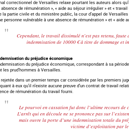
unal correctionnel de Versailles relaxe pourtant les auteurs alors q
 absence de rémunération », « aide au séjour irrégulier » et « travail
de la partie civile et du ministère public, la cour d’appel de Versaill
 personne vulnérable à une absence de rémunération » et « aide au 
Cependant, le travail dissimulé n’est pas retenu, faute
indemnisation de 10000 € à titre de dommage et in
demnisation du préjudice économique
’indemnisation du préjudice économique, correspondant à sa période
t les prud’hommes à Versailles.
rejetée dans un premier temps car considérée par les premiers ju
 quant à eux qu’il n’existe aucune preuve d’un contrat de travail rel
ence de rémunération du travail fourni.
Le pourvoi en cassation fut donc l’ultime recours de 
L’arrêt qui en découle ne se prononce pas sur l’existe
mais ouvre la porte d’une indemnisation totale du pr
victime d’exploitation par le