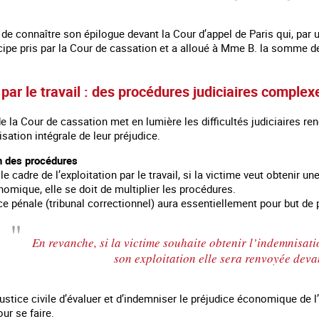
 de connaître son épilogue devant la Cour d’appel de Paris qui, par 
ncipe pris par la Cour de cassation et a alloué à Mme B. la somme 
 par le travail : des procédures judiciaires complex
e la Cour de cassation met en lumière les difficultés judiciaires ren
isation intégrale de leur préjudice.
on des procédures
le cadre de l’exploitation par le travail, si la victime veut obtenir 
omique, elle se doit de multiplier les procédures.
tice pénale (tribunal correctionnel) aura essentiellement pour but de
En revanche, si la victime souhaite obtenir l’indemnisati
son exploitation elle sera renvoyée dev
justice civile d’évaluer et d’indemniser le préjudice économique de l’e
ur se faire.