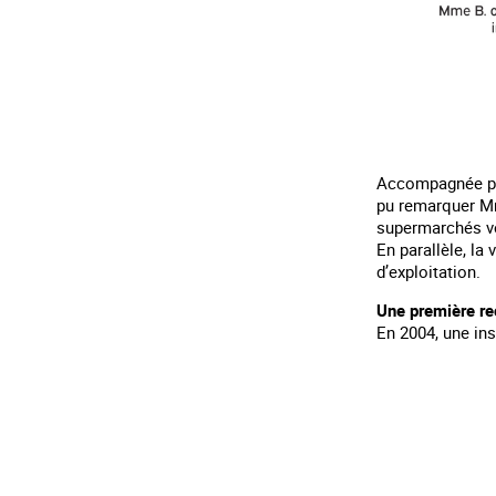
Accompagnée par
pu remarquer Mme
supermarchés vo
En parallèle, la
d’exploitation.
Une première re
En 2004, une ins