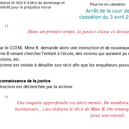
Dans un premier temps, la justice classe ce dossie
 le CCEM, Mme B. demande alors une instruction et de nouveaux act
 B venant chercher l’enfant à l’école, des voisins qui auraient pu 
isins, etc.
 victime est invitée à détailler son récit afin que les enquêteurs pui
connaissance de la justice
truction est déclenchée par la victime.
Une enquête approfondie est alors menée. De nombreux 
instituteurs…) accréditent le récit de Mme B. On remar
pour son travail.