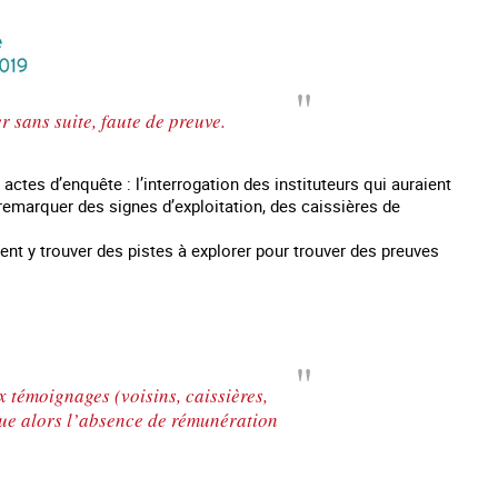
r sans suite, faute de preuve.
es d’enquête : l’interrogation des instituteurs qui auraient
remarquer des signes d’exploitation, des caissières de
ssent y trouver des pistes à explorer pour trouver des preuves
témoignages (voisins, caissières,
que alors l’absence de rémunération