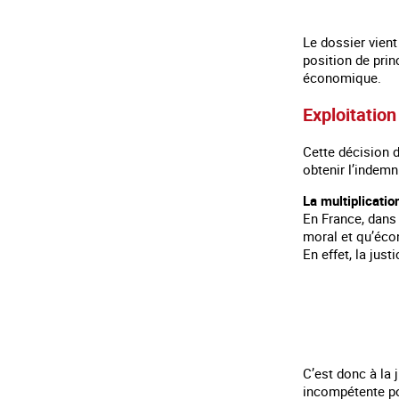
Le dossier vient
position de pri
économique.
Exploitation
Cette décision d
obtenir l’indemn
La multiplicati
En France, dans 
moral et qu’écon
En effet, la jus
C’est donc à la 
incompétente po