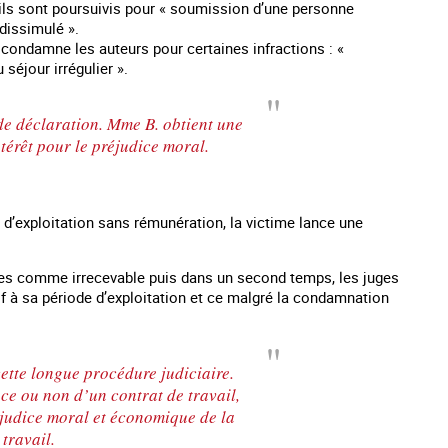
u’ils sont poursuivis pour « soumission d’une personne
 dissimulé ».
es condamne les auteurs pour certaines infractions : «
séjour irrégulier ».
 de déclaration. Mme B. obtient une
térêt pour le préjudice moral.
 d’exploitation sans rémunération, la victime lance une
ges comme irrecevable puis dans un second temps, les juges
atif à sa période d’exploitation et ce malgré la condamnation
cette longue procédure judiciaire.
nce ou non d’un contrat de travail,
éjudice moral et économique de la
 travail.