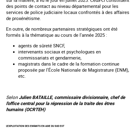
sur la matière, a vu le jour en juillet 2025. Ceux-ci constituent
des points de contact au niveau départemental pour les
services de police judiciaire locaux confrontés à des affaires
de proxénétisme.
En outre, de nombreux partenaires stratégiques ont été
formés à la thématique au cours de l'année 2025 :
agents de sûreté SNCF,
intervenants sociaux et psychologues en
commissariats et gendarmerie,
magistrats dans le cadre de la formation continue
proposée par l'École Nationale de Magistrature (ENM),
etc.
Selon
Julien BATAILLE, commissaire divisionnaire, chef de
l'office central pour la répression de la traite des êtres
humains (OCRTEH)
L'EXPLOITATION DES ENFANTS EN ASIE DU SUD EST