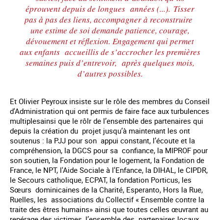
éprouvent depuis de longues années (...). Tisser
pas à pas des liens, accompagner à reconstruire
une estime de soi demande patience, courage,
dévouement et réflexion. Engagement qui permet
aux enfants accueillis de s’accrocher les premières
semaines puis d’entrevoir, après quelques mois,
d’autres possibles.
Et Olivier Peyroux insiste sur le rôle des membres du Conseil
d'Administration qui ont permis de faire face aux turbulences
multiplesainsi que le rôlr de l’ensemble des partenaires qui
depuis la création du projet jusqu’à maintenant les ont
soutenus : la PJJ pour son appui constant, l’écoute et la
compréhension, la DGCS pour sa confiance, la MIPROF pour
son soutien, la Fondation pour le logement, la Fondation de
France, le NPT, l'Aide Sociale à l'Enfance, la DIHAL, le CIPDR,
le Secours catholique, ECPAT, la fondation Porticus, les
Sœurs dominicaines de la Charité, Esperanto, Hors la Rue,
Ruelles, les associations du Collectif « Ensemble contre la
traite des êtres humains» ainsi que toutes celles œuvrant au
repérage des victimes, l’ensemble des partenaires locaux