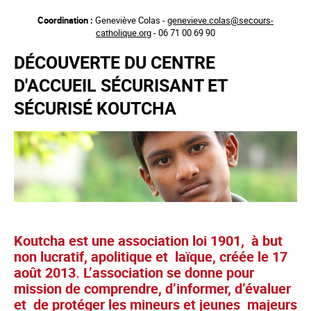
Aller
Coordination :
Geneviève Colas -
genevieve.colas@secours-
au
catholique.org
- 06 71 00 69 90
contenu
principal
DÉCOUVERTE DU CENTRE
D'ACCUEIL SÉCURISANT ET
SÉCURISÉ KOUTCHA
Koutcha est une association loi 1901, à but
non lucratif, apolitique et laïque, créée le 17
août 2013. L’association se donne pour
mission de comprendre, d’informer, d’évaluer
et de protéger les mineurs et jeunes majeurs