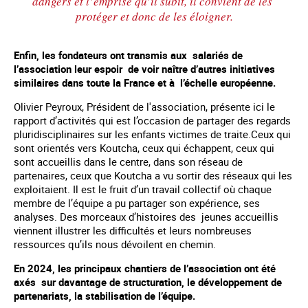
dangers et l’emprise qu’il subit, il convient de les
protéger et donc de les éloigner.
Enfin, les fondateurs ont transmis aux salariés de
l’association leur espoir de voir naître d’autres initiatives
similaires dans toute la France et à l’échelle européenne.
Olivier Peyroux, Président de l'association, présente ici le
rapport d’activités qui est l’occasion de partager des regards
pluridisciplinaires sur les enfants victimes de traite.Ceux qui
sont orientés vers Koutcha, ceux qui échappent, ceux qui
sont accueillis dans le centre, dans son réseau de
partenaires, ceux que Koutcha a vu sortir des réseaux qui les
exploitaient. Il est le fruit d’un travail collectif où chaque
membre de l’équipe a pu partager son expérience, ses
analyses. Des morceaux d’histoires des jeunes accueillis
viennent illustrer les difficultés et leurs nombreuses
ressources qu’ils nous dévoilent en chemin.
En 2024, les principaux chantiers de l’association ont été
axés sur davantage de structuration, le développement de
partenariats, la stabilisation de l’équipe.