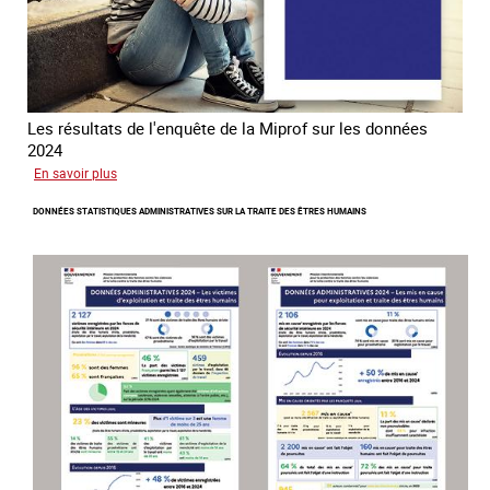
Les résultats de l'enquête de la Miprof sur les données
2024
sur
En savoir plus
Les
DONNÉES STATISTIQUES ADMINISTRATIVES SUR LA TRAITE DES ÊTRES HUMAINS
statistiques
sur
la
traite
des
associations