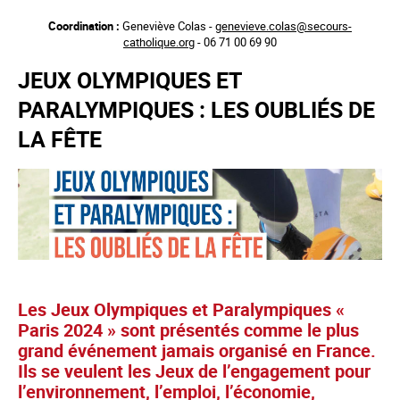
Aller
Coordination :
Geneviève Colas -
genevieve.colas@secours-
au
catholique.org
- 06 71 00 69 90
contenu
principal
JEUX OLYMPIQUES ET
PARALYMPIQUES : LES OUBLIÉS DE
LA FÊTE
Les Jeux Olympiques et Paralympiques «
Paris 2024 » sont présentés comme le plus
grand événement jamais organisé en France.
Ils se veulent les Jeux de l’engagement pour
l’environnement, l’emploi, l’économie,