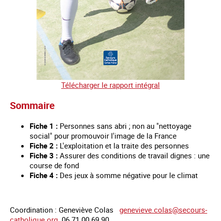
Télécharger le rapport intégral
Sommaire
Fiche 1 :
Personnes sans abri ; non au "nettoyage
social" pour promouvoir l'image de la France
Fiche 2 :
L'exploitation et la traite des personnes
Fiche 3 :
Assurer des conditions de travail dignes : une
course de fond
Fiche 4 :
Des jeux à somme négative pour le climat
Coordination : Geneviève Colas
genevieve.colas@secours-
catholique.org
06 71 00 69 90