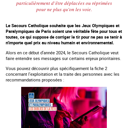
particulièrement d’être déplacées ou réprimées
pour ne plus qu’on les voie.
Le Secours Catholique souhaite que les Jeux Olympiques et
Paralympiques de Paris soient une véritable fête pour tous et
toutes, ce qui suppose de corriger le tir pour ne pas se tenir à
n’importe quel prix au niveau humain et environnemental.
Alors en ce début d’année 2024, le Secours Catholique veut
faire entendre ses messages sur certains enjeux prioritaires.
Vous pouvez découvrir plus spécifiquement la fiche 2
concernant l'exploitation et la traite des personnes avec les
recommandations proposées :