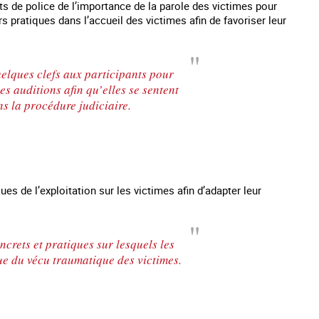
nts de police de l’importance de la parole des victimes pour
rs pratiques dans l’accueil des victimes afin de favoriser leur
uelques clefs aux participants pour
es auditions afin qu’elles se sentent
ns la procédure judiciaire.
s de l’exploitation sur les victimes afin d’adapter leur
ncrets et pratiques sur lesquels les
ue du vécu traumatique des victimes.