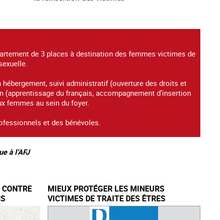
ppartement de 3 places à destination des femmes victimes de
 sexuelle.
hébergement, suivi administratif (ouverture des droits et
ion (apprentissage du français, accompagnement d’insertion
ux femmes au sein du foyer.
ofessionnels et des bénévoles.
ue à l’AFJ
E CONTRE
MIEUX PROTÉGER LES MINEURS
NS
VICTIMES DE TRAITE DES ÊTRES
HUMAINS