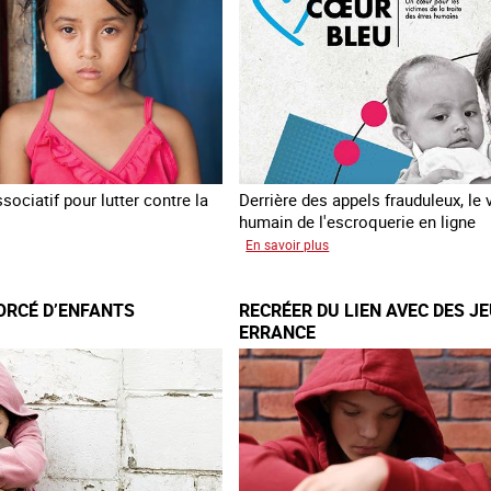
ociatif pour lutter contre la
Derrière des appels frauduleux, le 
humain de l'escroquerie en ligne
sur
En savoir plus
loitation
Journée
mondiale
ORCÉ D’ENFANTS
RECRÉER DU LIEN AVEC DES J
nts
de
ERRANCE
lutte
contre
la
traite
des
êtres
humains