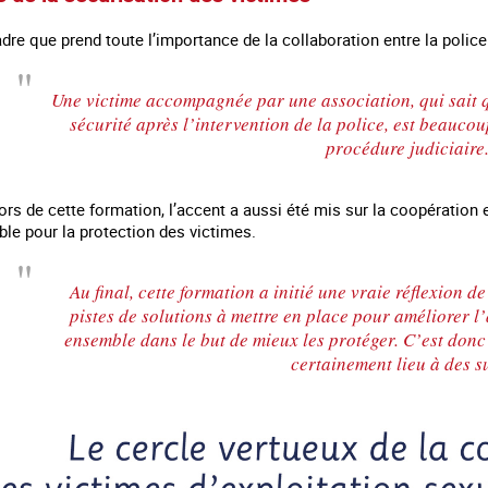
dre que prend toute l’importance de la collaboration entre la police e
Une victime accompagnée par une association, qui sait q
sécurité après l’intervention de la police, est beaucou
procédure judiciaire
ors de cette formation, l’accent a aussi été mis sur la coopération e
ble pour la protection des victimes.
Au final, cette formation a initié une vraie réflexion de
pistes de solutions à mettre en place pour améliorer l’
ensemble dans le but de mieux les protéger. C’est don
certainement lieu à des su