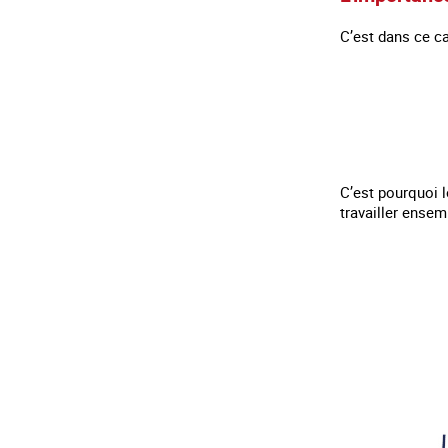
C’est dans ce ca
C’est pourquoi l
travailler ensem