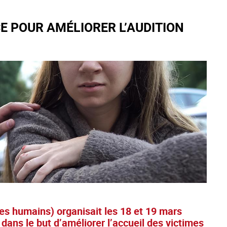
CE POUR AMÉLIORER L’AUDITION
res humains) organisait les 18 et 19 mars
dans le but d’améliorer l’accueil des victimes