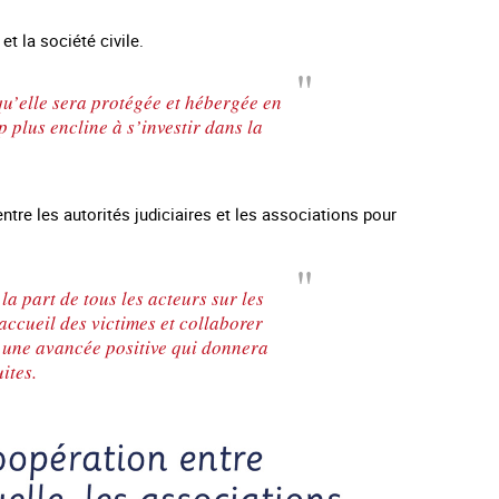
t la société civile.
u’elle sera protégée et hébergée en
p plus encline à s’investir dans la
.
ntre les autorités judiciaires et les associations pour
 la part de tous les acteurs sur les
accueil des victimes et collaborer
c une avancée positive qui donnera
ites.