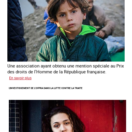
enfants
Une association ayant obtenu une mention spéciale au Prix
des droits de l'Homme de la République française.
sur
En savoir plus
Protéger
L'INVESTISSEMENT DE L’OFPRA DANS LA LUTTE CONTRE LA TRAITE
des
enfants
et
jeunes
victimes
de
traite