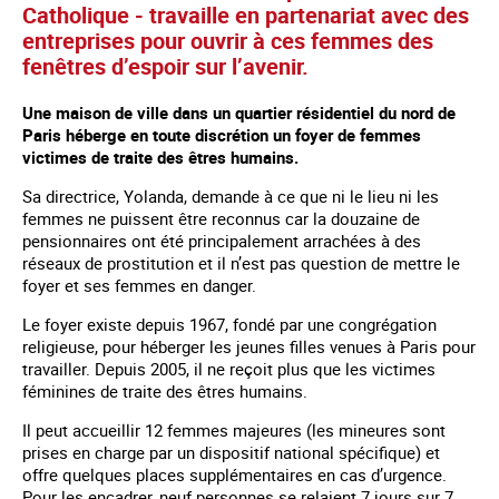
Catholique - travaille en partenariat avec des
entreprises pour ouvrir à ces femmes des
fenêtres d’espoir sur l’avenir.
Une maison de ville dans un quartier résidentiel du nord de
Paris héberge en toute discrétion un foyer de femmes
victimes de traite des êtres humains.
Sa directrice, Yolanda, demande à ce que ni le lieu ni les
femmes ne puissent être reconnus car la douzaine de
pensionnaires ont été principalement arrachées à des
réseaux de prostitution et il n’est pas question de mettre le
foyer et ses femmes en danger.
Le foyer existe depuis 1967, fondé par une congrégation
religieuse, pour héberger les jeunes filles venues à Paris pour
travailler. Depuis 2005, il ne reçoit plus que les victimes
féminines de traite des êtres humains.
Il peut accueillir 12 femmes majeures (les mineures sont
prises en charge par un dispositif national spécifique) et
offre quelques places supplémentaires en cas d’urgence.
Pour les encadrer, neuf personnes se relaient 7 jours sur 7,