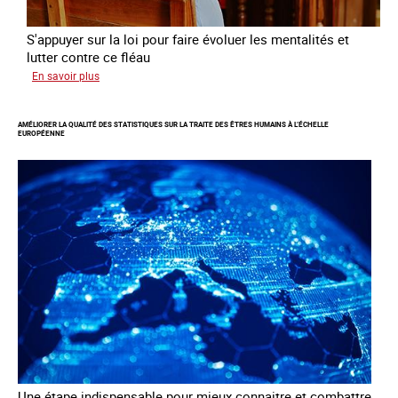
S'appuyer sur la loi pour faire évoluer les mentalités et
lutter contre ce fléau
sur
En savoir plus
Responsabiliser
les
AMÉLIORER LA QUALITÉ DES STATISTIQUES SUR LA TRAITE DES ÊTRES HUMAINS À L’ÉCHELLE
clients
EUROPÉENNE
de
la
traite
à
des
fins
d’exploitation
sexuelle
Une étape indispensable pour mieux connaitre et combattre