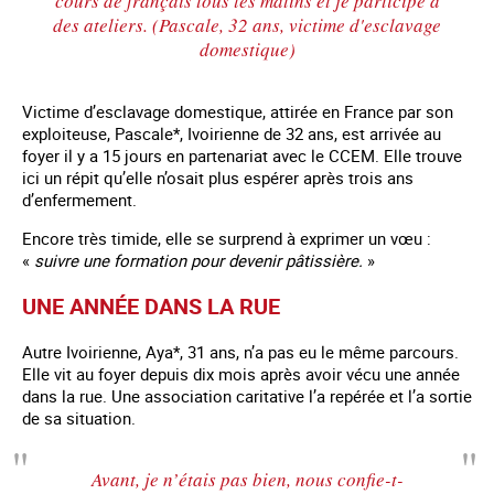
cours de français tous les matins et je participe à
des ateliers.
(
Pascale, 32 ans, victime d'esclavage
domestique)
Victime d’esclavage domestique, attirée en France par son
exploiteuse, Pascale*, Ivoirienne de 32 ans, est arrivée au
foyer il y a 15 jours en partenariat avec le CCEM. Elle trouve
ici un répit qu’elle n’osait plus espérer après trois ans
d’enfermement.
Encore très timide, elle se surprend à exprimer un vœu :
«
suivre une formation pour devenir pâtissière.
»
UNE ANNÉE DANS LA RUE
Autre Ivoirienne, Aya*, 31 ans, n’a pas eu le même parcours.
Elle vit au foyer depuis dix mois après avoir vécu une année
dans la rue. Une association caritative l’a repérée et l’a sortie
de sa situation.
Avant, je n’étais pas bien
, nous confie-t-