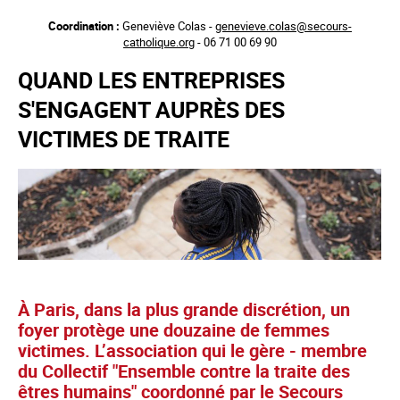
Aller
Coordination :
Geneviève Colas -
genevieve.colas@secours-
au
catholique.org
- 06 71 00 69 90
contenu
principal
QUAND LES ENTREPRISES
S'ENGAGENT AUPRÈS DES
VICTIMES DE TRAITE
À Paris, dans la plus grande discrétion, un
foyer protège une douzaine de femmes
victimes. L’association qui le gère - membre
du Collectif "Ensemble contre la traite des
êtres humains" coordonné par le Secours