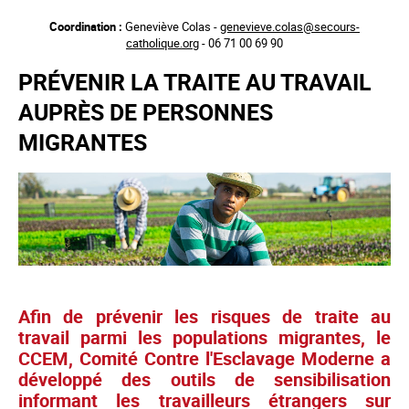
Aller
Coordination :
Geneviève Colas -
genevieve.colas@secours-
au
catholique.org
- 06 71 00 69 90
contenu
principal
PRÉVENIR LA TRAITE AU TRAVAIL
AUPRÈS DE PERSONNES
MIGRANTES
Afin de prévenir les risques de traite au
travail parmi les populations migrantes, le
CCEM, Comité Contre l'Esclavage Moderne a
développé des outils de sensibilisation
informant les travailleurs étrangers sur