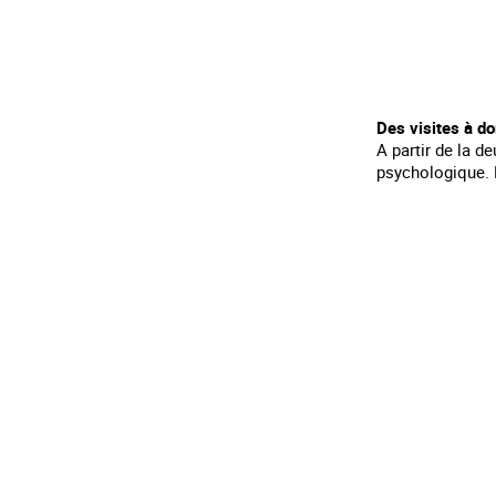
Des visites à do
A partir de la d
psychologique. D