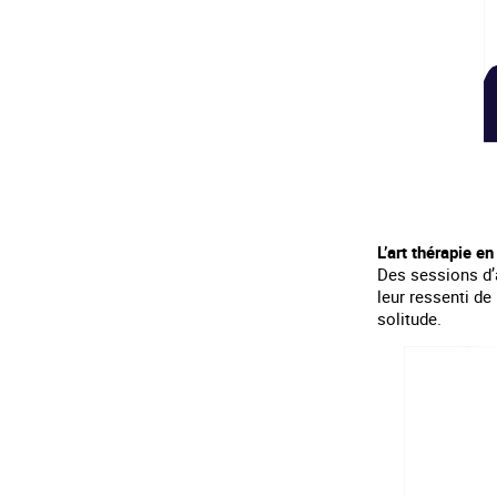
L’art thérapie en
Des sessions d’a
leur ressenti de
solitude.