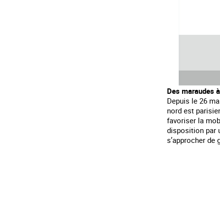
Des maraudes à
Depuis le 26 mar
nord est parisien
favoriser la mob
disposition par 
s’approcher de 