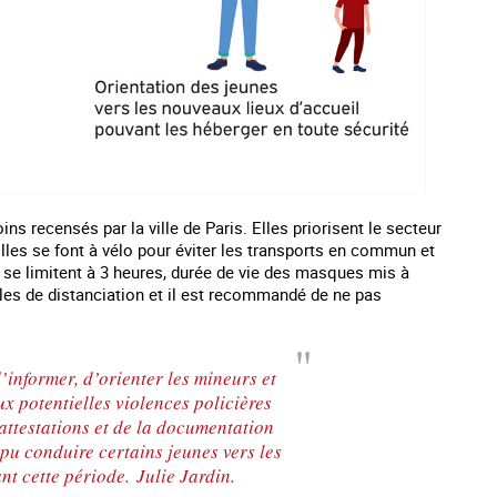
ns recensés par la ville de Paris. Elles priorisent le secteur
t. Elles se font à vélo pour éviter les transports en commun et
s se limitent à 3 heures, durée de vie des masques mis à
gles de distanciation et il est recommandé de ne pas
’informer, d’orienter les mineurs et
x potentielles violences policières
 attestations et de la documentation
 pu conduire certains jeunes vers les
t cette période. Julie Jardin.