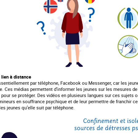
lien à distance
essentiellement par téléphone, Facebook ou Messenger, car les jeun
. Ces médias permettent d’informer les jeunes sur les mesures de co
 pour se protéger. Des vidéos en plusieurs langues sur ces sujets o
 mineurs en souffrance psychique et de leur permettre de franchir c
les jeunes qu’elle suit par téléphone.