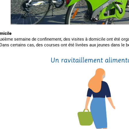
micile
euxième semaine de confinement, des visites à domicile ont été org
ans certains cas, des courses ont été livrées aux jeunes dans le b