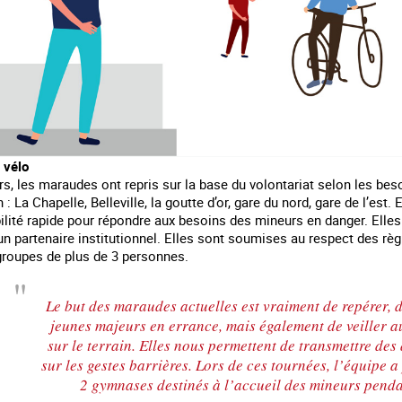
 vélo
s, les maraudes ont repris sur la base du volontariat selon les besoi
 : La Chapelle, Belleville, la goutte d’or, gare du nord, gare de l’es
ilité rapide pour répondre aux besoins des mineurs en danger. Elle
un partenaire institutionnel. Elles sont soumises au respect des rè
groupes de plus de 3 personnes.
Le but des maraudes actuelles est vraiment de repérer, d
jeunes majeurs en errance, mais également de veiller au
sur le terrain. Elles nous permettent de transmettre des
sur les gestes barrières. Lors de ces tournées, l’équipe a
2 gymnases destinés à l’accueil des mineurs pendan