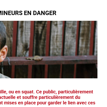
 MINEURS EN DANGER
lle, ou en squat. Ce public, particulièrement
 actuelle et souffre particulièrement du
nt mises en place pour garder le lien avec ces