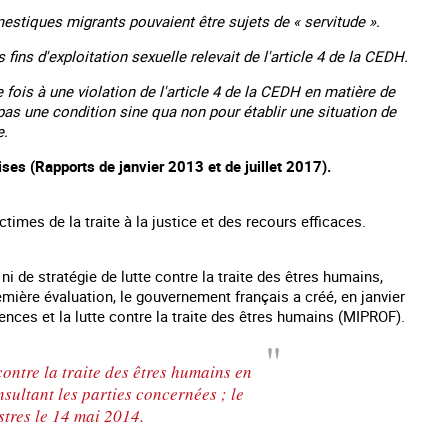
omestiques migrants pouvaient être sujets de « servitude ».
 fins d'exploitation sexuelle relevait de l'article 4 de la CEDH.
 fois à une violation de l'article 4 de la CEDH en matière de
it pas une condition sine qua non pour établir une situation de
e.
ises (Rapports de janvier 2013 et de juillet 2017).
times de la traite à la justice et des recours efficaces.
ni de stratégie de lutte contre la traite des êtres humains,
emière évaluation, le gouvernement français a créé, en janvier
nces et la lutte contre la traite des êtres humains (MIPROF).
ontre la traite des êtres humains en
ultant les parties concernées ; le
stres le 14 mai 2014.