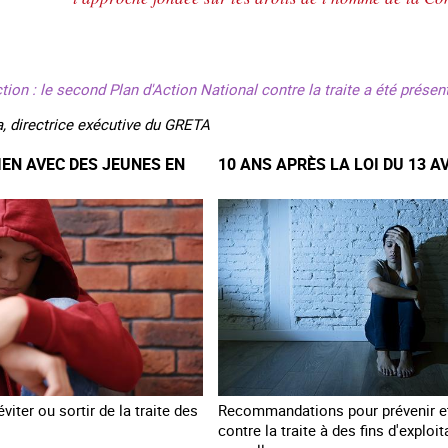
tion : le second Plan d'Action National contre la traite a été prése
, directrice exécutive du GRETA
IEN AVEC DES JEUNES EN
10 ANS APRÈS LA LOI DU 13 A
viter ou sortir de la traite des
Recommandations pour prévenir et
contre la traite à des fins d'exploit