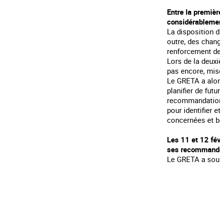
Entre la premièr
considérablemen
La disposition d
outre, des chang
renforcement de 
Lors de la deuxi
pas encore, mis
Le GRETA a alor
planifier de fut
recommandations
pour identifier e
concernées et b
Les 11 et 12 fév
ses recommanda
Le GRETA a souli