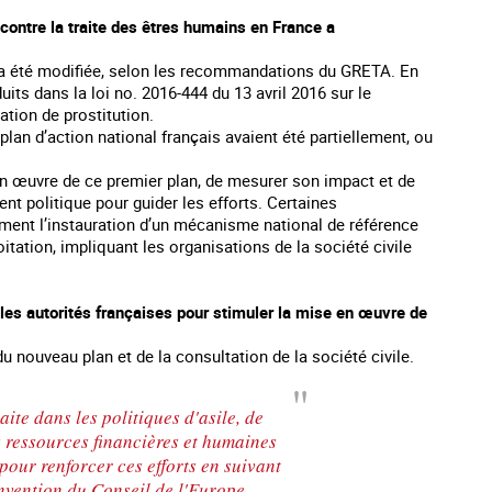
 contre la traite des êtres humains en France a
1) a été modifiée, selon les recommandations du GRETA. En
uits dans la loi no. 2016-444 du 13 avril 2016 sur le
ation de prostitution.
an d’action national français avaient été partiellement, ou
en œuvre de ce premier plan, de mesurer son impact et de
nt politique pour guider les efforts. Certaines
ment l’instauration d’un mécanisme national de référence
loitation, impliquant les organisations de la société civile
les autorités françaises pour stimuler la mise en œuvre de
 nouveau plan et de la consultation de la société civile.
raite dans les politiques d'asile, de
s ressources financières et humaines
pour renforcer ces efforts en suivant
nvention du Conseil de l'Europe.