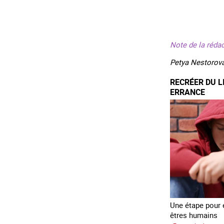
Note de la rédac
Petya Nestorova
RECRÉER DU L
ERRANCE
Une étape pour é
êtres humains