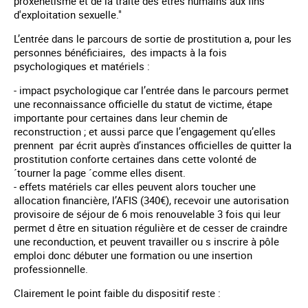
proxénétisme et de la traite des êtres humains aux fins
d'exploitation sexuelle."
L’entrée dans le parcours de sortie de prostitution a, pour les
personnes bénéficiaires, des impacts à la fois
psychologiques et matériels :
- impact psychologique car l’entrée dans le parcours permet
une reconnaissance officielle du statut de victime, étape
importante pour certaines dans leur chemin de
reconstruction ; et aussi parce que l’engagement qu’elles
prennent par écrit auprès d’instances officielles de quitter la
prostitution conforte certaines dans cette volonté de
´tourner la page ´comme elles disent.
- effets matériels car elles peuvent alors toucher une
allocation financière, l’AFIS (340€), recevoir une autorisation
provisoire de séjour de 6 mois renouvelable 3 fois qui leur
permet d être en situation régulière et de cesser de craindre
une reconduction, et peuvent travailler ou s inscrire à pôle
emploi donc débuter une formation ou une insertion
professionnelle.
Clairement le point faible du dispositif reste :