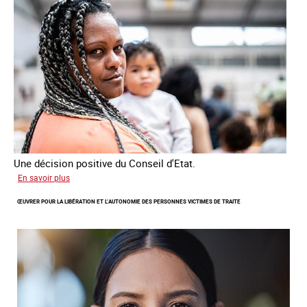
victimes
de
traite
Une décision positive du Conseil d'Etat.
sur
En savoir plus
Combattre
ŒUVRER POUR LA LIBÉRATION ET L’AUTONOMIE DES PERSONNES VICTIMES DE TRAITE
les
difficultés
d'obtenir
un
titre
de
séjour
pour