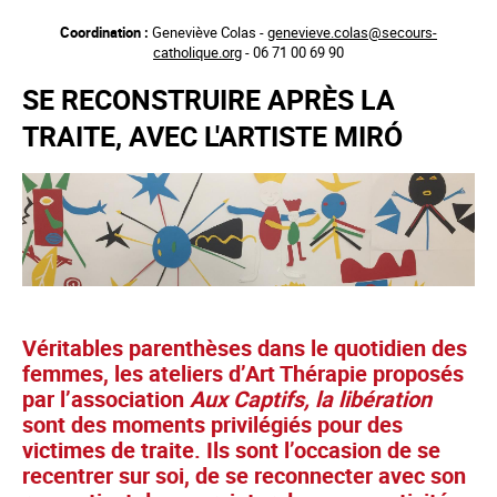
Aller
Coordination :
Geneviève Colas -
genevieve.colas@secours-
au
catholique.org
- 06 71 00 69 90
contenu
principal
SE RECONSTRUIRE APRÈS LA
TRAITE, AVEC L'ARTISTE MIRÓ
Véritables parenthèses dans le quotidien des
femmes, les ateliers d’Art Thérapie proposés
par l’association
Aux Captifs, la libération
sont des moments privilégiés pour des
victimes de traite. Ils sont l’occasion de se
recentrer sur soi, de se reconnecter avec son