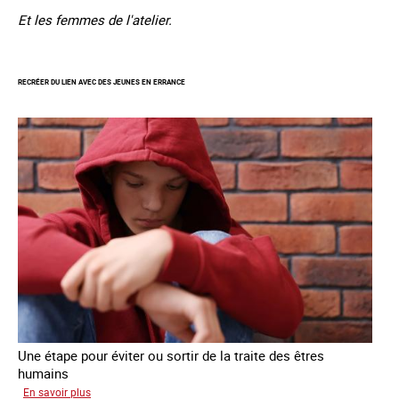
Et les femmes de l'atelier.
RECRÉER DU LIEN AVEC DES JEUNES EN ERRANCE
Une étape pour éviter ou sortir de la traite des êtres
humains
sur
En savoir plus