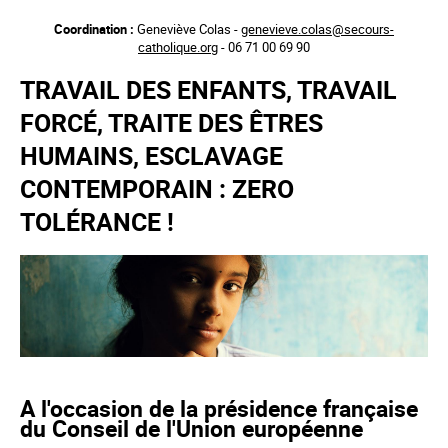
Aller
Coordination :
Geneviève Colas -
genevieve.colas@secours-
au
catholique.org
- 06 71 00 69 90
contenu
principal
TRAVAIL DES ENFANTS, TRAVAIL
FORCÉ, TRAITE DES ÊTRES
HUMAINS, ESCLAVAGE
CONTEMPORAIN : ZERO
TOLÉRANCE !
A l'occasion de la présidence française
du Conseil de l'Union européenne