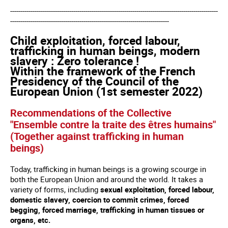
------------------------------------------------------------------------------------------------------
------------------------------------------------------------------------------
Child exploitation, forced labour,
trafficking in human beings, modern
slavery : Zero tolerance !
Within the framework of the French
Presidency of the Council of the
European Union (1st semester 2022)
Recommendations of the Collective
"Ensemble contre la traite des êtres humains"
(Together against trafficking in human
beings)
Today, trafficking in human beings is a growing scourge in
both the European Union and around the world. It takes a
variety of forms, including
sexual exploitation, forced labour,
domestic slavery, coercion to commit crimes, forced
begging, forced marriage, trafficking in human tissues or
organs, etc.