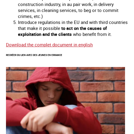
construction industry, in au pair work, in delivery
services, in cleaning services, to beg or to commit
crimes, etc.)
Introduce regulations in the EU and with third countries
that make it possible
to act on the causes of
exploitation and the clients
who benefit from it.
Download the complet document in english
RECRÉER DU LIEN AVEC DES JEUNES EN ERRANCE