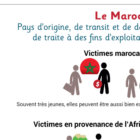
 en marge des
Information aux personnes exilées.
#Invisibles : Traite d
portifs