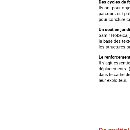
Des cycles de f
Ils ont pour obj
parcours est pré
pour conclure ce
Un soutien jurid
Samir Hobeica, j
la base des text
les structures p
Le renforcement
Il s’agit essent
déplacements…), 
dans le cadre de
leur exploiteur.