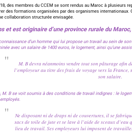
018, des membres du CCEM se sont rendus au Maroc à plusieurs re
rer des formations organisées par des organismes internationaux. C
une collaboration structurée envisagée.
s et est originaire d’une province rurale du Maroc, o
la connaissance d’un homme qui lui propose un travail au sein de son e
inée avec un salaire de 1400 euros, le logement, ainsi qu’une assis
M. B devra néanmoins vendre tout son pâturage afin 
l’employeur au titre des frais de voyage vers la France
son salaire.
, M. B se voit soumis à des conditions de travail indignes : le logem
s employés.
Ne disposant ni de draps ni de couvertures, il se fabri
sacs de toile de jute et se lave à l’aide de sceaux d’eau 
lieu de travail. Ses employeurs lui imposent de travaille