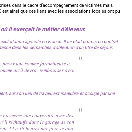
prises dans le cadre d’accompagnement de victimes mais
’est ainsi que des liens avec les associations locales ont pu
ù il exerçait le métier d’éleveur.
xploitation agricole en France. Il lui était promis un contrat
tance dans les démarches d’obtention d’un titre de séjour.
de payer une somme faramineuse à
, somme qu’il devra rembourser avec
ent, sur son lieu de travail, est insalubre et occupé par une
que lui-même une couverture avec des
qu’il réchauffe dans le garage de son
r de 14 à 18 heures par jour, le tout