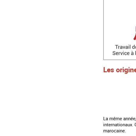
Les origin
La même année, l
internationaux. 
marocaine.