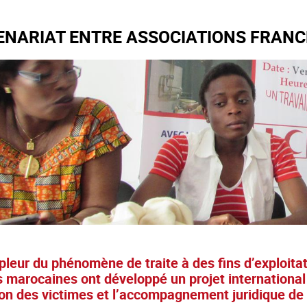
ENARIAT ENTRE ASSOCIATIONS FRANC
pleur du phénomène de traite à des fins d’exploit
 marocaines ont développé un projet international 
tion des victimes et l’accompagnement juridique de 