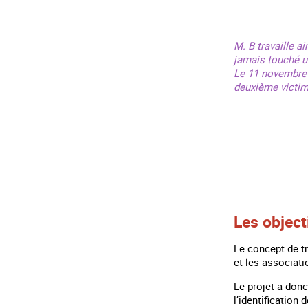
M. B travaille a
jamais touché un
Le 11 novembre 2
deuxième victim
Les object
Le concept de t
et les associati
Le projet a donc
l’identification