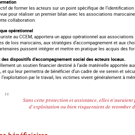
ormation
ectif de former les acteurs sur un point spécifique de l’identificat
vue pour réaliser un premier bilan avec les associations marocaines.
tte collaboration.
ique opérationnel
uriste au CCEM, apportera un appui opérationnel aux associations m
es de lois marocains, aux stratégies d’accompagnement et aux choix
artenaires puissent intégrer et mettre en pratique les acquis des fo
 des dispositifs d’accompagnement social des acteurs locaux.
iellement un soutien financier destiné à l’aide matérielle apportée a
et qui leur permettra de bénéficier d’un cadre de vie serein et sécur
 l’exploitation par le travail, les victimes vivent généralement à mê
Sans cette protection et assistance, elles n’auraient 
d’exploitation ou bien risqueraient de retomber da