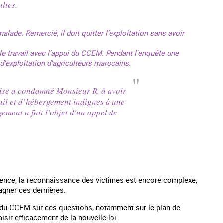
ultes.
alade. Remercié, il doit quitter l’exploitation sans avoir
 le travail avec l’appui du CCEM. Pendant l'enquête une
'exploitation d'agriculteurs marocains.
oise a condamné Monsieur R. à avoir
ail et d’hébergement indignes à une
ement a fait l'objet d'un appel de
uence, la reconnaissance des victimes est encore complexe,
agner ces dernières.
que du CCEM sur ces questions, notamment sur le plan de
isir efficacement de la nouvelle loi.