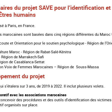
aires du projet SAVE pour l’identification
 Êtres humains
é à Paris, en France.
s marocaines sont basées dans cinq régions différentes du Maroc
coute et Orientation pour le soutien psychologique - Région de l’Ori
lture Maroc - Région de Rabat-Salé-Kénitra
- Région de Marrakech-Safi
égion de Casablanca-Settat
ion Voix de Femmes Marocaines – Région de Souss-Massa
ppement du projet
ui s’étalera sur 3 ans, de 2019 à 2022. Il inclut plusieurs volets.
boratif avec les associations marocaines
 concevoir des procédures et des outils d’identification des victime
atif organisés sur place.