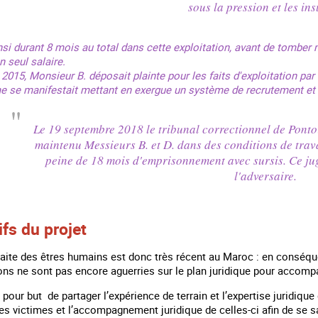
sous la pression et les ins
insi durant 8 mois au total dans cette exploitation, avant de tomber m
 seul salaire.
015, Monsieur B. déposait plainte pour les faits d'exploitation par
e se manifestait mettant en exergue un système de recrutement et d
Le 19 septembre 2018 le tribunal correctionnel de Pont
maintenu Messieurs B. et D. dans des conditions de trav
peine de 18 mois d'emprisonnement avec sursis. Ce jug
l'adversaire.
ifs du projet
raite des êtres humains est donc très récent au Maroc : en conséq
ons ne sont pas encore aguerries sur le plan juridique pour accomp
 pour but de partager l’expérience de terrain et l’expertise juridi
 des victimes et l’accompagnement juridique de celles-ci afin de se sa