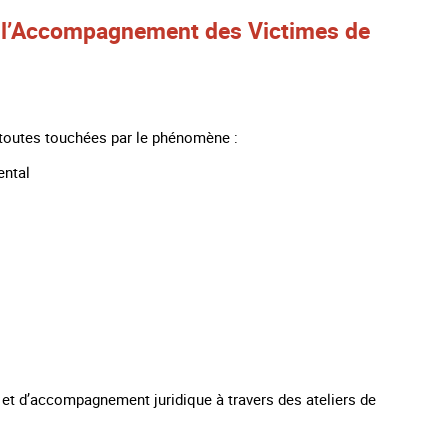
 et l’Accompagnement des Victimes de
 toutes touchées par le phénomène :
ental
s et d’accompagnement juridique à travers des ateliers de