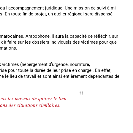
ion ou l’accompagnement juridique. Une mission de suivi à mi-
 En toute fin de projet, un atelier régional sera dispensé
arocaines. Arabophone, il aura la capacité de réfléchir, sur
 à faire sur les dossiers individuels des victimes pour que
rmations.
ux victimes (hébergement d’urgence, nourriture,
isé pour toute la durée de leur prise en charge . En effet,
me le lieu de travail et sont ainsi entièrement dépendantes de
pas les moyens de quitter le lieu
ns des situations similaires.