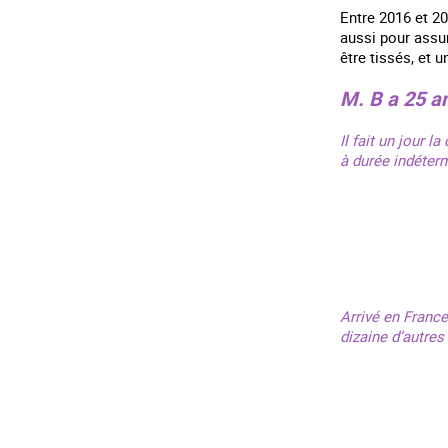
Entre 2016 et 2
aussi pour assu
être tissés, et 
M. B a 25 an
Il fait un jour 
à durée indéterm
Arrivé en France
dizaine d’autre