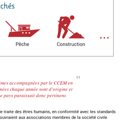
victimes accompagnées par le CCEM en
nées chaque année sont d’origine et
ce pays paraissait donc pertinent.
 de traite des êtres humains, en conformité avec les standards
 s’ouvraient aux associations membres de la société civile