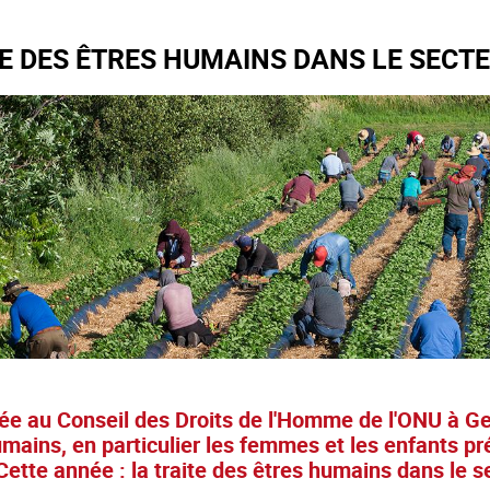
TE DES ÊTRES HUMAINS DANS LE SECT
e au Conseil des Droits de l'Homme de l'ONU à Gen
mains, en particulier les femmes et les enfants p
Cette année : la traite des êtres humains dans le s