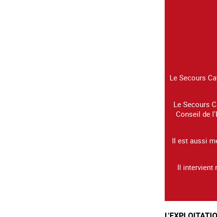
Le Secours Cat
Le Secours Ca
Conseil de l'
Il est aussi m
Il intervien
L'EXPLOITATI