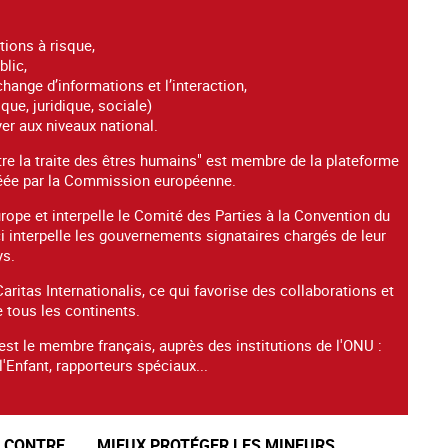
tions à risque,
blic,
hange d’informations et l’interaction,
ue, juridique, sociale)
yer aux niveaux national.
re la traite des êtres humains" est membre de la plateforme
créée par la Commission européenne.
ope et interpelle le Comité des Parties à la Convention du
-ci interpelle les gouvernements signataires chargés de leur
ys.
ritas Internationalis, ce qui favorise des collaborations et
 tous les continents.
est le membre français, auprès des institutions de l'ONU :
'Enfant, rapporteurs spéciaux...
E CONTRE
MIEUX PROTÉGER LES MINEURS